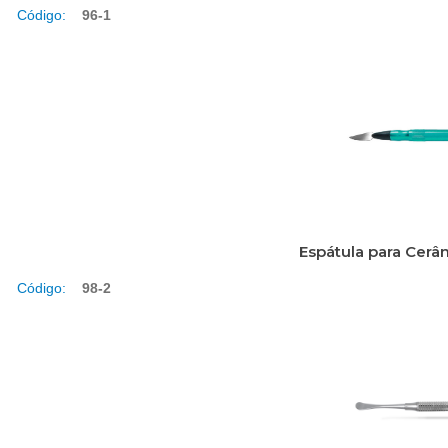
Código:
96-1
Espátula para Cerâ
Código:
98-2