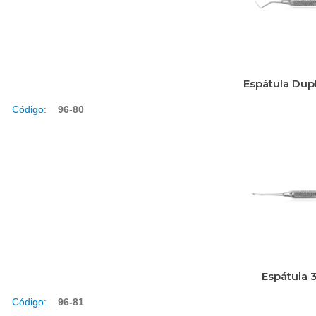
Espátula Dup
Código:
96-80
Espátula 
Código:
96-81