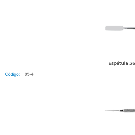
Espátula 3
Código:
95-4