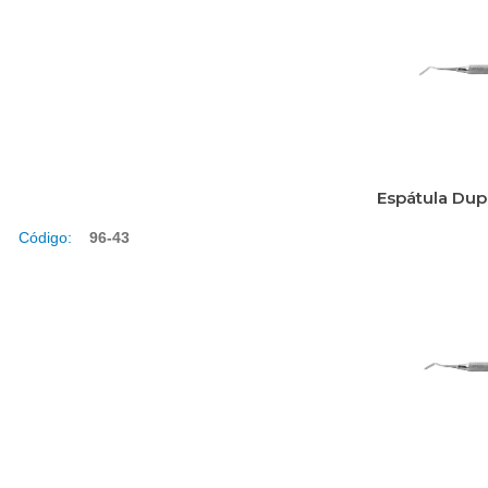
Espátula Dup
Código:
96-43