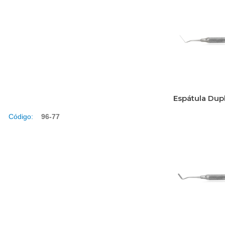
Espátula Dup
Código:
96-77