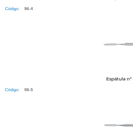
Código:
96-4
Espátula nº
Código:
96-5