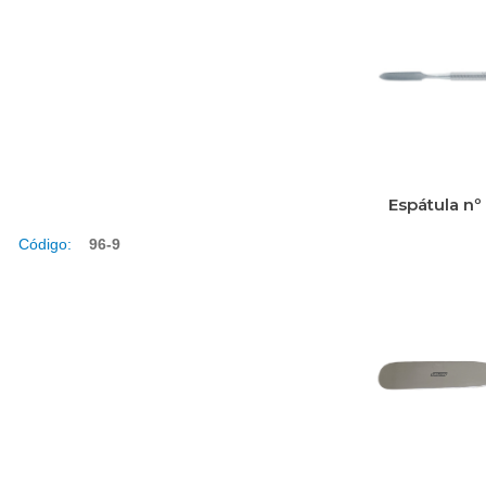
Espátula nº
Código:
96-9