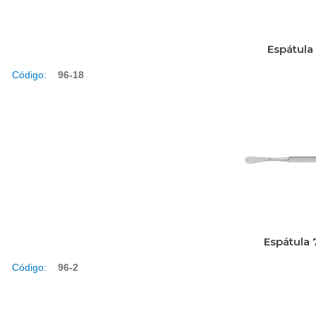
Espátula
Código:
96-18
Espátula 
Código:
96-2