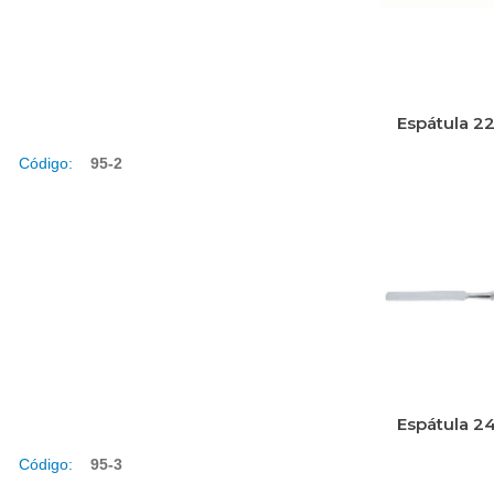
Espátula 2
Código:
95-2
Espátula 2
Código:
95-3