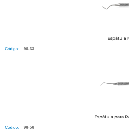
Espátula
Código:
96-33
Espátula para R
Código:
96-56