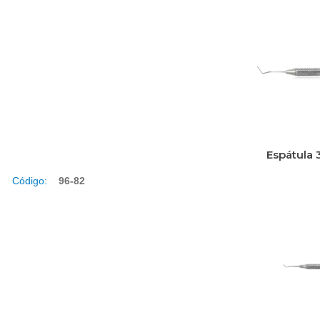
Espátula 
Código:
96-82