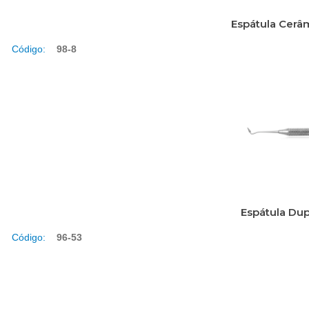
Espátula Cerâ
Código:
98-8
Espátula Du
Código:
96-53