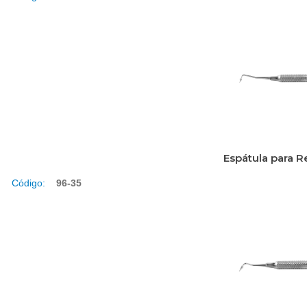
Espátula para R
Código:
96-35