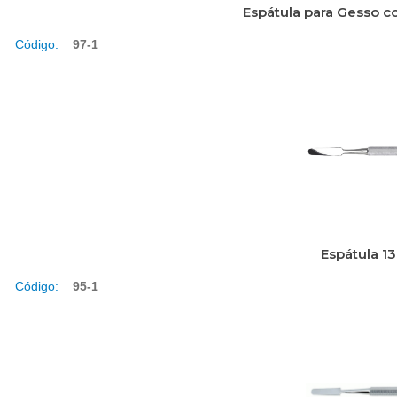
Espátula para Gesso 
Código:
97-1
Espátula 1
Código:
95-1