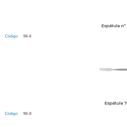
Espátula nº
Código:
96-6
Espátula 
Código:
96-8