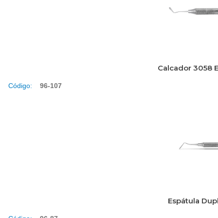
Calcador 3058 
Código:
96-107
Espátula Dup