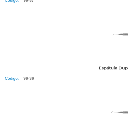
Código:
96-87
Espátula Dup
Código:
96-36