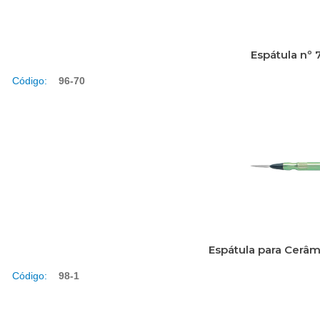
Espátula nº 
Código:
96-70
Espátula para Cerâ
Código:
98-1