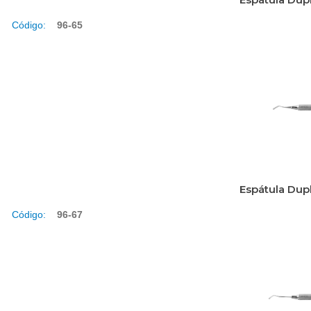
Código:
96-65
Espátula Dup
Código:
96-67