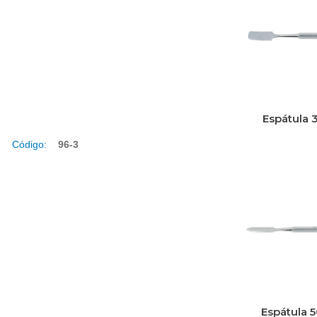
Espátula 
Código:
96-3
Espátula 