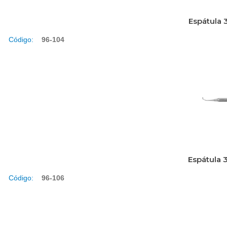
Espátula 
Código:
96-104
Espátula 
Código:
96-106