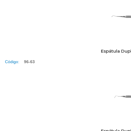
Espátula Dup
Código:
96-63
Espátula Dup