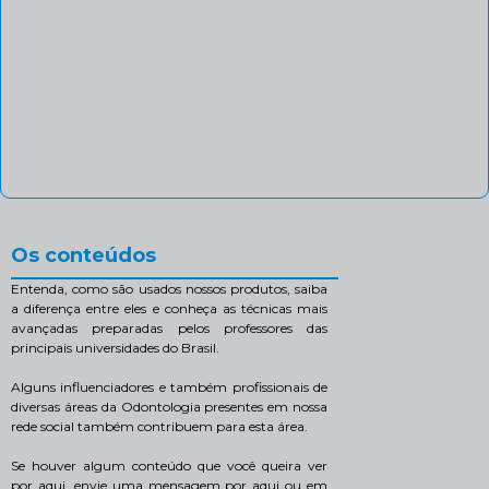
Os conteúdos
Entenda, como são usados nossos produtos, saiba
a diferença entre eles e conheça as técnicas mais
avançadas preparadas pelos professores das
principais universidades do Brasil.
Alguns influenciadores e também profissionais de
diversas áreas da Odontologia presentes em nossa
rede social também contribuem para esta área.
Se houver algum conteúdo que você queira ver
por aqui, envie uma mensagem por aqui ou em