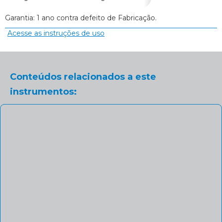
Garantia: 1 ano contra defeito de Fabricação.
Acesse as instruções de uso
Conteúdos relacionados a este
instrumentos: