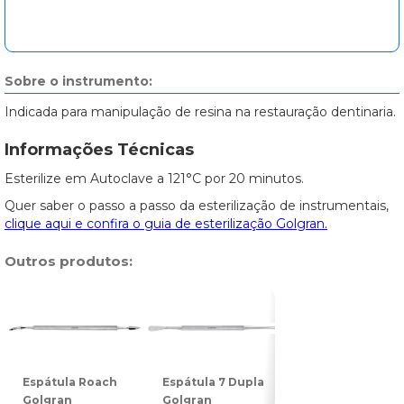
Sobre o instrumento:
Indicada para manipulação de resina na restauração dentinaria.
Informações Técnicas
Esterilize em Autoclave a 121°C por 20 minutos.
Quer saber o passo a passo da esterilização de instrumentais,
clique aqui e confira o guia de esterilização Golgran.
Outros produtos:
Espátula Roach
Espátula 7 Dupla
Espátula 31
Golgran
Golgran
Dupla Golgran