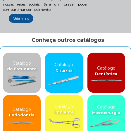
nossas redes sociais. Será um prazer poder
compartilhar conhecimento.
Veja mais
Conheça outros catálogos
Catálogo
Catálogo
Catálogo
do Estudante
Cirurgia
Dentística
Catálogo
Catálogo
Catálogo
Implante
Microcirurgia
Endodontia