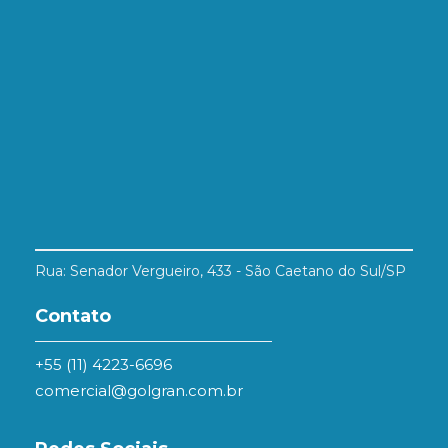
Rua: Senador Vergueiro, 433 - São Caetano do Sul/SP
Contato
+55 (11) 4223-6696
comercial@golgran.com.br