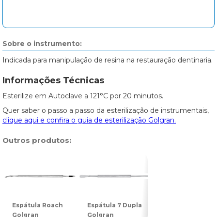
Sobre o instrumento:
Indicada para manipulação de resina na restauração dentinaria.
Informações Técnicas
Esterilize em Autoclave a 121°C por 20 minutos.
Quer saber o passo a passo da esterilização de instrumentais,
clique aqui e confira o guia de esterilização Golgran.
Outros produtos:
Espátula Roach
Espátula 7 Dupla
Espátula 31
Golgran
Golgran
Dupla Golgran