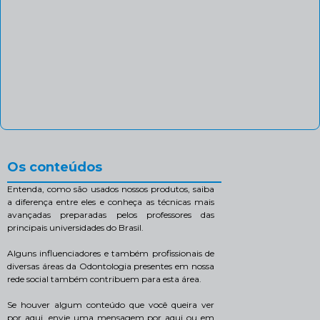
Os conteúdos
Entenda, como são usados nossos produtos, saiba
a diferença entre eles e conheça as técnicas mais
avançadas preparadas pelos professores das
principais universidades do Brasil.
Alguns influenciadores e também profissionais de
diversas áreas da Odontologia presentes em nossa
rede social também contribuem para esta área.
Se houver algum conteúdo que você queira ver
por aqui, envie uma mensagem por aqui ou em