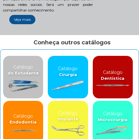
nossas redes sociais. Será um prazer poder
compartilhar conhecimento.
Veja mais
Conheça outros catálogos
Catálogo
Catálogo
Catálogo
do Estudante
Cirurgia
Dentística
Catálogo
Catálogo
Catálogo
Implante
Microcirurgia
Endodontia