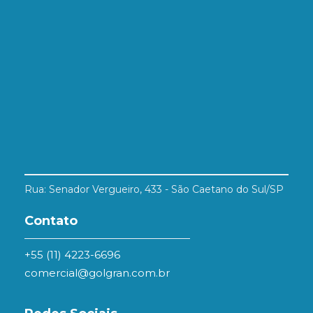
Rua: Senador Vergueiro, 433 - São Caetano do Sul/SP
Contato
+55 (11) 4223-6696
comercial@golgran.com.br