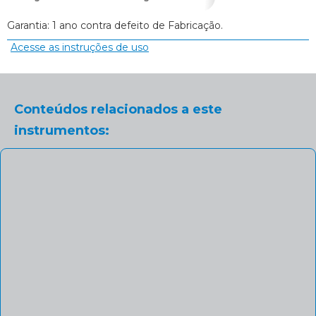
Garantia: 1 ano contra defeito de Fabricação.
Acesse as instruções de uso
Conteúdos relacionados a este
instrumentos: