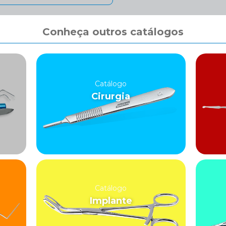
Conheça outros catálogos
Catálogo
Cirurgia
Catálogo
Implante