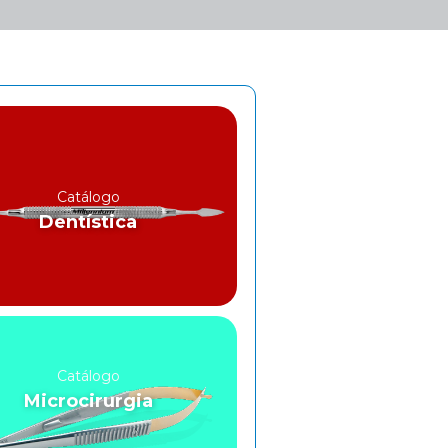
Catálogo
Dentística
Catálogo
Microcirurgia