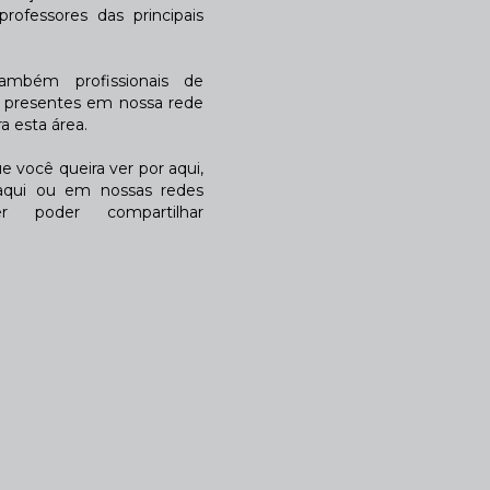
rofessores das principais
também profissionais de
a presentes em nossa rede
 esta área.
 você queira ver por aqui,
qui ou em nossas redes
r poder compartilhar