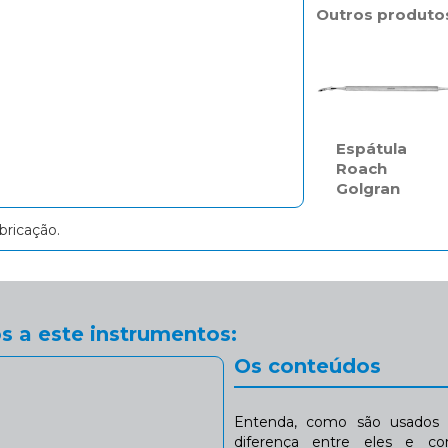
Outros produto
Espátula
Roach
Golgran
bricação.
s a este instrumentos:
Os conteúdos
Entenda, como são usados n
diferença entre eles e co