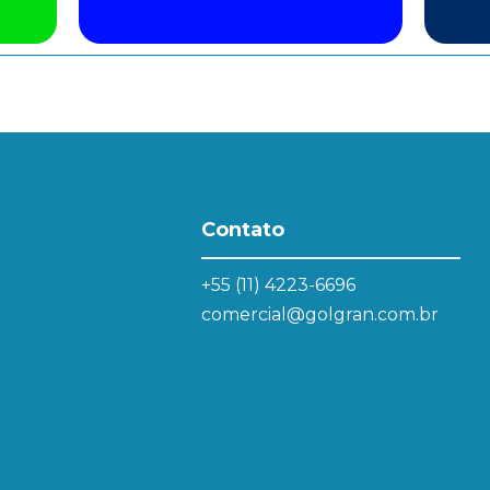
Contato
+55 (11) 4223-6696
comercial@golgran.com.br