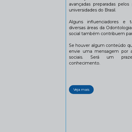
avançadas preparadas pelos p
universidades do Brasil.
Alguns influenciadores e 
diversas áreas da Odontologi
social também contribuem para
Se houver algum conteúdo que
envie uma mensagem por a
sociais. Será um praze
conhecimento.
Veja mais