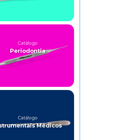
Catálogo
Periodontia
Catálogo
strumentais Médicos