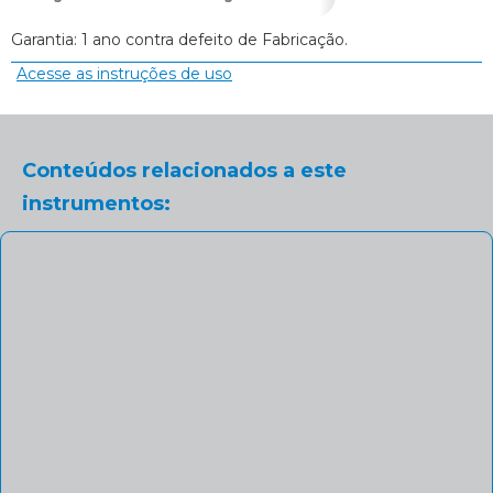
Garantia: 1 ano contra defeito de Fabricação.
Acesse as instruções de uso
Conteúdos relacionados a este
instrumentos: