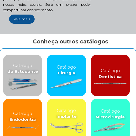
nossas redes sociais. Será um prazer poder
compartilhar conhecimento.
Veja mais
Conheça outros catálogos
Catálogo
Catálogo
Catálogo
do Estudante
Cirurgia
Dentística
Catálogo
Catálogo
Catálogo
Implante
Microcirurgia
Endodontia