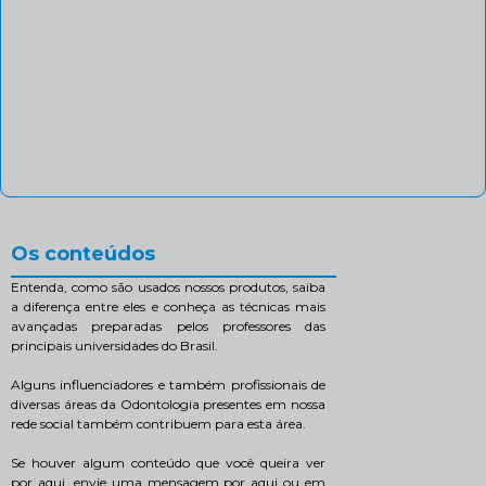
Os conteúdos
Entenda, como são usados nossos produtos, saiba
a diferença entre eles e conheça as técnicas mais
avançadas preparadas pelos professores das
principais universidades do Brasil.
Alguns influenciadores e também profissionais de
diversas áreas da Odontologia presentes em nossa
rede social também contribuem para esta área.
Se houver algum conteúdo que você queira ver
por aqui, envie uma mensagem por aqui ou em