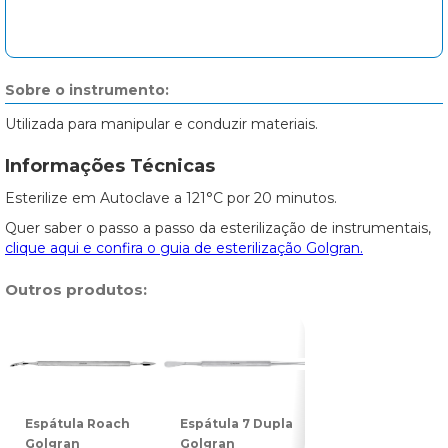
Sobre o instrumento:
Utilizada para manipular e conduzir materiais.
Informações Técnicas
Esterilize em Autoclave a 121°C por 20 minutos.
Quer saber o passo a passo da esterilização de instrumentais,
clique aqui e confira o guia de esterilização Golgran.
Outros produtos:
Espátula Roach
Espátula 7 Dupla
Espátula 31
Golgran
Golgran
Dupla Golgran