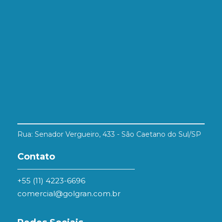
Rua: Senador Vergueiro, 433 - São Caetano do Sul/SP
Contato
+55 (11) 4223-6696
comercial@golgran.com.br