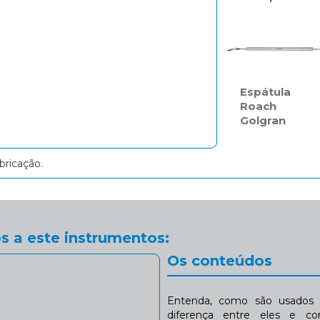
Espátula
Roach
Golgran
bricação.
s a este instrumentos:
Os conteúdos
Entenda, como são usados n
diferença entre eles e co