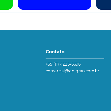
Contato
+55 (11) 4223-6696
comercial@golgran.com.br