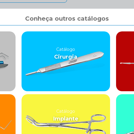
Conheça outros catálogos
Catálogo
Cirurgia
Catálogo
Implante