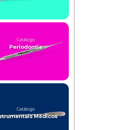
Catálogo
Periodontia
Catálogo
strumentais Médicos