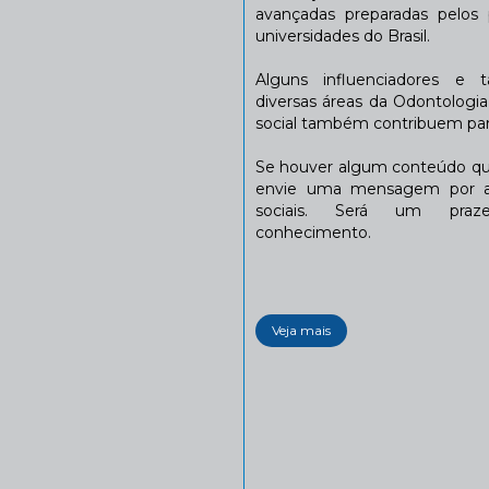
avançadas preparadas pelos p
universidades do Brasil.
Alguns influenciadores e 
diversas áreas da Odontologi
social também contribuem para
Se houver algum conteúdo que
envie uma mensagem por a
sociais. Será um praze
conhecimento.
Veja mais