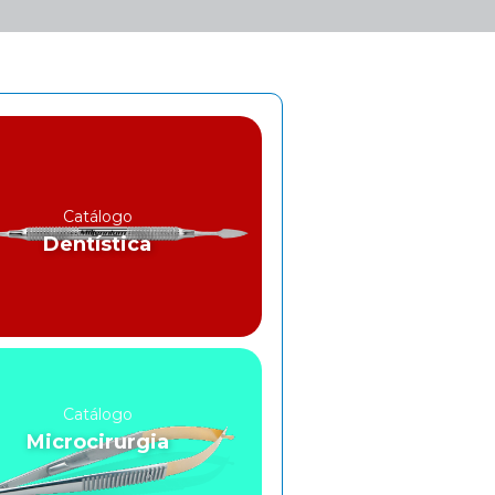
Catálogo
Dentística
Catálogo
Microcirurgia