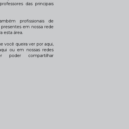
rofessores das principais
também profissionais de
a presentes em nossa rede
 esta área.
 você queira ver por aqui,
qui ou em nossas redes
r poder compartilhar