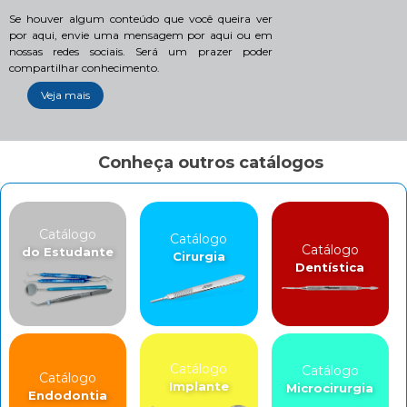
Se houver algum conteúdo que você queira ver
por aqui, envie uma mensagem por aqui ou em
nossas redes sociais. Será um prazer poder
compartilhar conhecimento.
Veja mais
Conheça outros catálogos
Catálogo
Catálogo
Catálogo
do Estudante
Cirurgia
Dentística
Catálogo
Catálogo
Catálogo
Implante
Microcirurgia
Endodontia