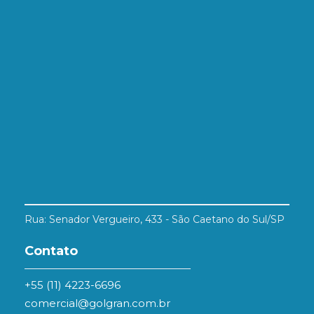
Rua: Senador Vergueiro, 433 - São Caetano do Sul/SP
Contato
+55 (11) 4223-6696
comercial@golgran.com.br