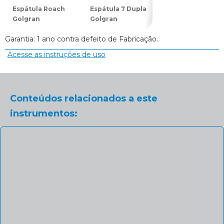
Espátula Roach
Espátula 7 Dupla
Espátula 31
Golgran
Golgran
Dupla Golgran
Garantia: 1 ano contra defeito de Fabricação.
Acesse as instruções de uso
Conteúdos relacionados a este
instrumentos: