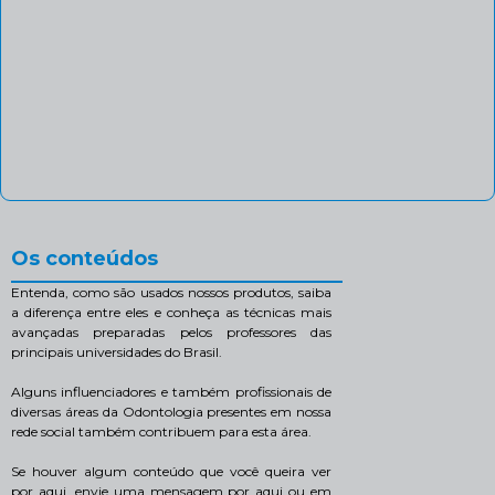
Os conteúdos
Entenda, como são usados nossos produtos, saiba
a diferença entre eles e conheça as técnicas mais
avançadas preparadas pelos professores das
principais universidades do Brasil.
Alguns influenciadores e também profissionais de
diversas áreas da Odontologia presentes em nossa
rede social também contribuem para esta área.
Se houver algum conteúdo que você queira ver
por aqui, envie uma mensagem por aqui ou em