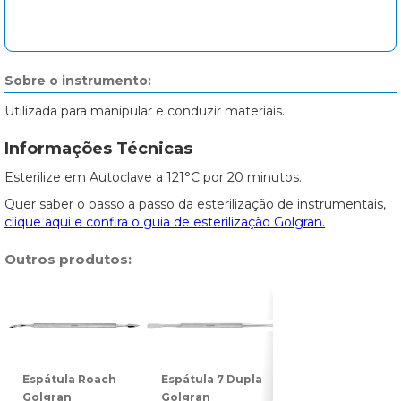
Sobre o instrumento:
Utilizada para manipular e conduzir materiais.
Informações Técnicas
Esterilize em Autoclave a 121°C por 20 minutos.
Quer saber o passo a passo da esterilização de instrumentais,
clique aqui e confira o guia de esterilização Golgran.
Outros produtos:
Espátula Roach
Espátula 7 Dupla
Espátula 31
Golgran
Golgran
Dupla Golgran