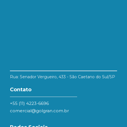
Rua: Senador Vergueiro, 433 - São Caetano do Sul/SP
Contato
+55 (11) 4223-6696
comercial@golgran.com.br