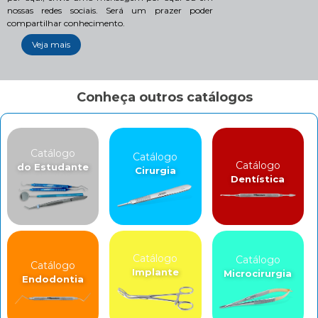
nossas redes sociais. Será um prazer poder
compartilhar conhecimento.
Veja mais
Conheça outros catálogos
Catálogo
Catálogo
Catálogo
do Estudante
Cirurgia
Dentística
Catálogo
Catálogo
Catálogo
Implante
Microcirurgia
Endodontia