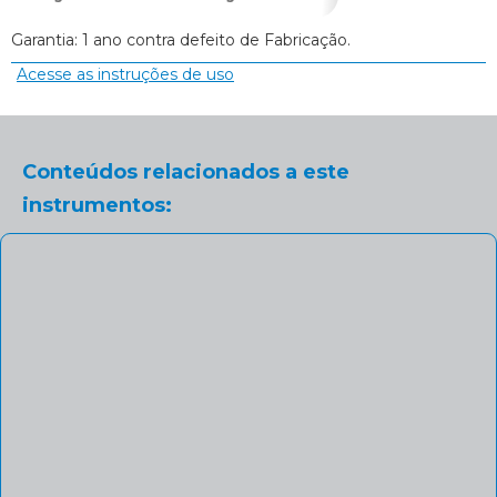
Garantia: 1 ano contra defeito de Fabricação.
Acesse as instruções de uso
Conteúdos relacionados a este
instrumentos: