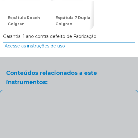
Espátula Roach
Espátula 7 Dupla
Espátula 31
Golgran
Golgran
Dupla Golgran
Garantia: 1 ano contra defeito de Fabricação.
Acesse as instruções de uso
Conteúdos relacionados a este
instrumentos: