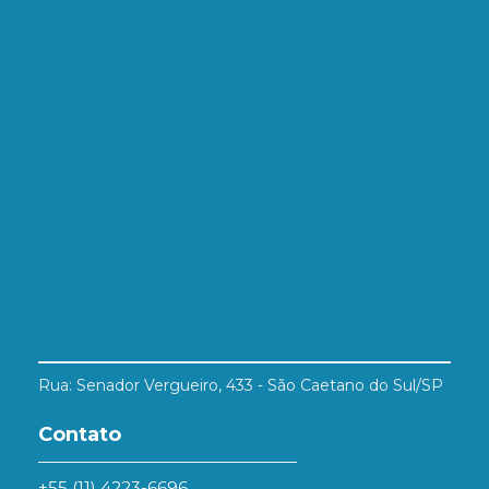
Rua: Senador Vergueiro, 433 - São Caetano do Sul/SP
Contato
+55 (11) 4223-6696