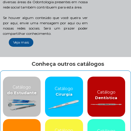
diversas áreas da Odontologia presentes em nossa
rede social também contribuem para esta área.
Se houver algum conteúdo que você queira ver
por aqui, envie uma mensagem por aqui ou em
nossas redes sociais. Será um prazer poder
compartilhar conhecimento.
Veja mais
Conheça outros catálogos
Catálogo
Catálogo
Catálogo
do Estudante
Cirurgia
Dentística
Catálogo
Catálogo