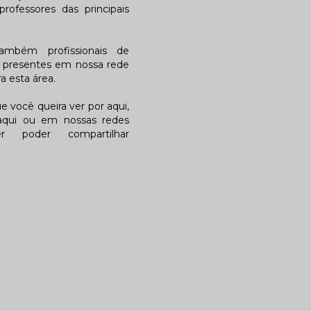
rofessores das principais
também profissionais de
a presentes em nossa rede
 esta área.
 você queira ver por aqui,
qui ou em nossas redes
r poder compartilhar