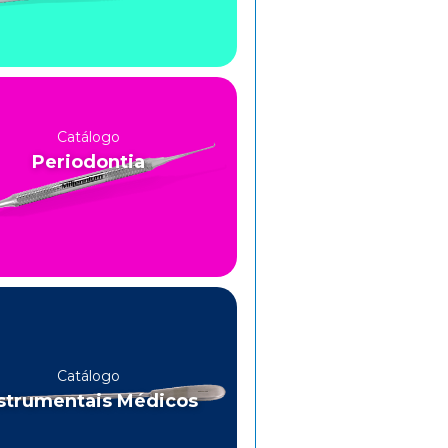
Catálogo
Periodontia
Catálogo
strumentais Médicos