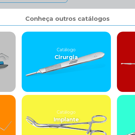
Conheça outros catálogos
Catálogo
Cirurgia
Catálogo
Implante