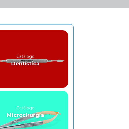
Catálogo
Dentística
Catálogo
Microcirurgia