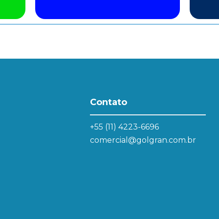
Contato
+55 (11) 4223-6696
comercial@golgran.com.br