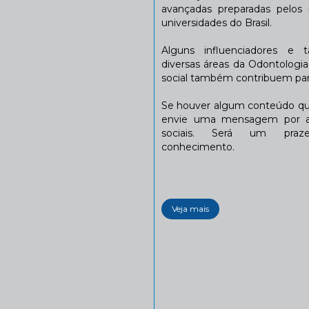
avançadas preparadas pelos p
universidades do Brasil.
Alguns influenciadores e 
diversas áreas da Odontologi
social também contribuem para
Se houver algum conteúdo que
envie uma mensagem por a
sociais. Será um praze
conhecimento.
Veja mais