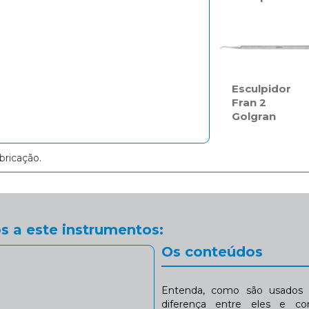
Esculpidor
Fran 2
Golgran
bricação.
s a este instrumentos:
Os conteúdos
Entenda, como são usados n
diferença entre eles e co