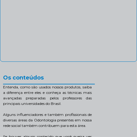
Os conteúdos
Entenda, como são usados nossos produtos, saiba
a diferença entre eles e conheça as técnicas mais
avançadas preparadas pelos professores das
principais universidades do Brasil.
Alguns influenciadores e também profissionais de
diversas áreas da Odontologia presentes em nossa
rede social também contribuem para esta área.
Se houver algum conteúdo que você queira ver