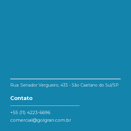
Rua: Senador Vergueiro, 433 - São Caetano do Sul/SP
Contato
+55 (11) 4223-6696
comercial@golgran.com.br