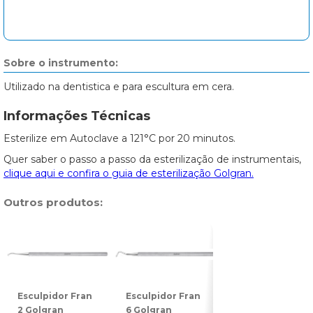
Sobre o instrumento:
Utilizado na dentistica e para escultura em cera.
Informações Técnicas
Esterilize em Autoclave a 121°C por 20 minutos.
Quer saber o passo a passo da esterilização de instrumentais,
clique aqui e confira o guia de esterilização Golgran.
Outros produtos:
Esculpidor Fran
Esculpidor Fran
Esculpidor
2 Golgran
6 Golgran
Lecron D