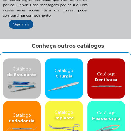
por aqui, envie uma mensagem por aqui ou em
nossas redes sociais. Será um prazer poder
compartilhar conhecimento.
Veja mais
Conheça outros catálogos
Catálogo
Catálogo
Catálogo
do Estudante
Cirurgia
Dentística
Catálogo
Catálogo
Catálogo
Implante
Microcirurgia
Endodontia