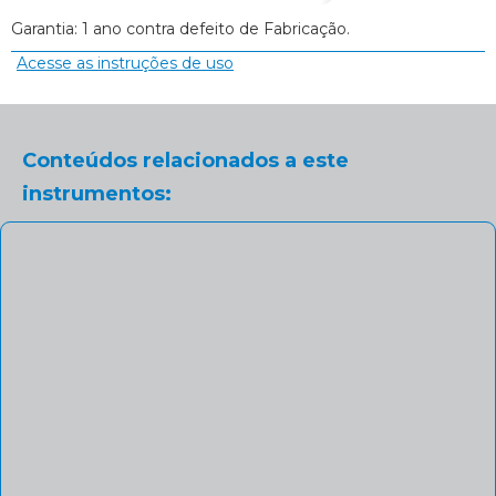
Garantia: 1 ano contra defeito de Fabricação.
Acesse as instruções de uso
Conteúdos relacionados a este
instrumentos: