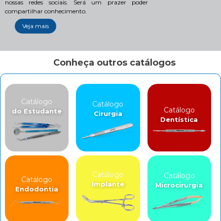
nossas redes sociais. Será um prazer poder
compartilhar conhecimento.
Veja mais
Conheça outros catálogos
Catálogo
Catálogo
Catálogo
do Estudante
Cirurgia
Dentística
Catálogo
Catálogo
Catálogo
Implante
Microcirurgia
Endodontia