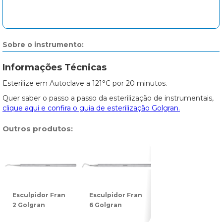
Sobre o instrumento:
Informações Técnicas
Esterilize em Autoclave a 121°C por 20 minutos.
Quer saber o passo a passo da esterilização de instrumentais,
clique aqui e confira o guia de esterilização Golgran.
Outros produtos:
Esculpidor Fran
Esculpidor Fran
Esculpidor
2 Golgran
6 Golgran
Lecron D
Golgran