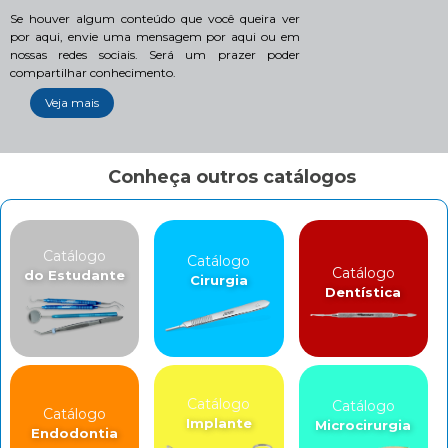
Se houver algum conteúdo que você queira ver
por aqui, envie uma mensagem por aqui ou em
nossas redes sociais. Será um prazer poder
compartilhar conhecimento.
Veja mais
Conheça outros catálogos
Catálogo
Catálogo
Catálogo
do Estudante
Cirurgia
Dentística
Catálogo
Catálogo
Catálogo
Implante
Microcirurgia
Endodontia