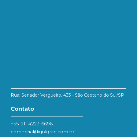
Rua: Senador Vergueiro, 433 - São Caetano do Sul/SP
Contato
+55 (11) 4223-6696
comercial@golgran.com.br