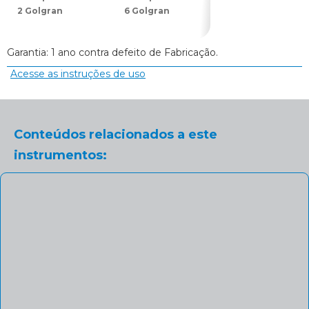
2 Golgran
6 Golgran
Lecron D
Golgran
Garantia: 1 ano contra defeito de Fabricação.
Acesse as instruções de uso
Conteúdos relacionados a este
instrumentos: