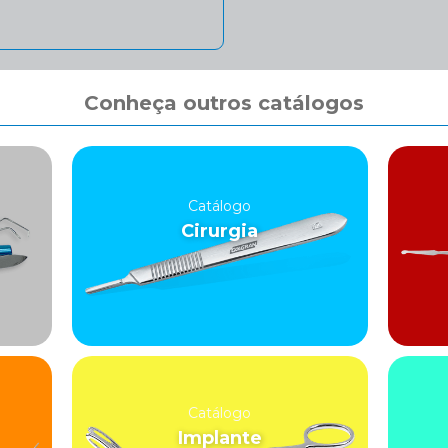
Conheça outros catálogos
Catálogo
Cirurgia
Catálogo
Implante