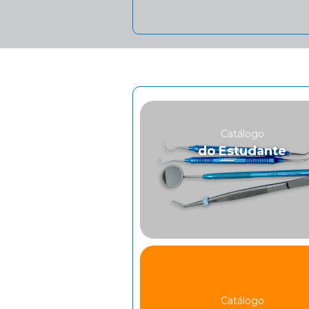
Catálogo
do Estudante
Catálogo