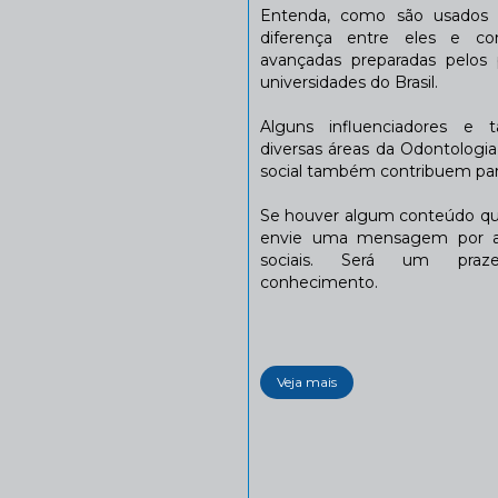
Entenda, como são usados n
diferença entre eles e co
avançadas preparadas pelos p
universidades do Brasil.
Alguns influenciadores e 
diversas áreas da Odontologi
social também contribuem para
Se houver algum conteúdo que
envie uma mensagem por a
sociais. Será um praze
conhecimento.
Veja mais