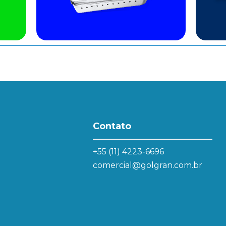
Contato
+55 (11) 4223-6696
comercial@golgran.com.br