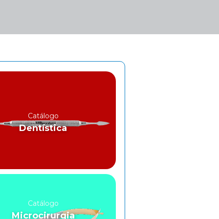
Catálogo
Dentística
Catálogo
Microcirurgia