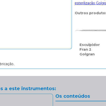
esterilização Golgr
Outros produto
Esculpidor
Fran 2
Golgran
bricação.
s a este instrumentos:
Os conteúdos