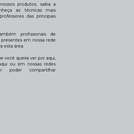
ossos produtos, saiba a
nheça as técnicas mais
rofessores das principais
também profissionais de
a presentes em nossa rede
 esta área.
 você queira ver por aqui,
qui ou em nossas redes
r poder compartilhar