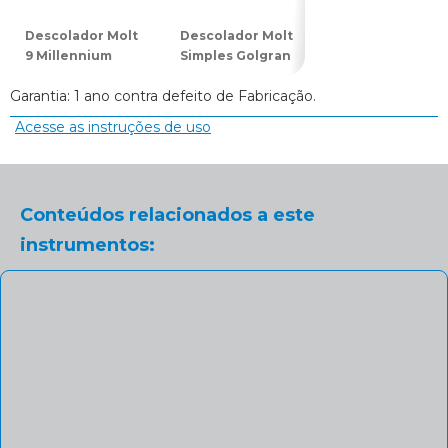
Descolador Molt
Descolador Molt
Descolador 24G
9 Millennium
Simples Golgran
Millennium
Garantia: 1 ano contra defeito de Fabricação.
Acesse as instruções de uso
Conteúdos relacionados a este
instrumentos: