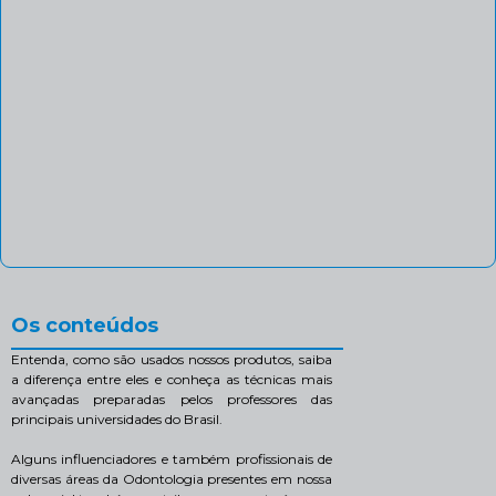
Os conteúdos
Entenda, como são usados nossos produtos, saiba
a diferença entre eles e conheça as técnicas mais
avançadas preparadas pelos professores das
principais universidades do Brasil.
Alguns influenciadores e também profissionais de
diversas áreas da Odontologia presentes em nossa