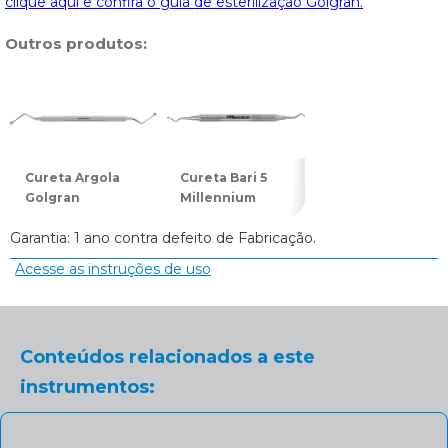
clique aqui e confira o guia de esterilização Golgran.
Outros produtos:
Cureta Argola
Cureta Bari 5
Cureta Longa 1
Golgran
Millennium
Golgran
Garantia: 1 ano contra defeito de Fabricação.
Acesse as instruções de uso
Conteúdos relacionados a este
instrumentos: