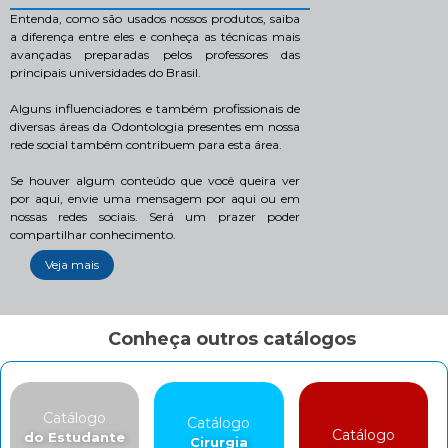
Entenda, como são usados nossos produtos, saiba
a diferença entre eles e conheça as técnicas mais
avançadas preparadas pelos professores das
principais universidades do Brasil.
Alguns influenciadores e também profissionais de
diversas áreas da Odontologia presentes em nossa
rede social também contribuem para esta área.
Se houver algum conteúdo que você queira ver
por aqui, envie uma mensagem por aqui ou em
nossas redes sociais. Será um prazer poder
compartilhar conhecimento.
Veja mais
Conheça outros catálogos
Catálogo
Catálogo
Catálogo
do Estudante
Cirurgia