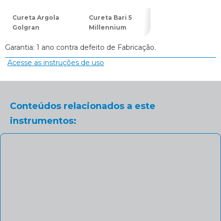
Cureta Argola
Cureta Bari 5
Cureta Longa 1
Golgran
Millennium
Golgran
Garantia: 1 ano contra defeito de Fabricação.
Acesse as instruções de uso
Conteúdos relacionados a este
instrumentos: