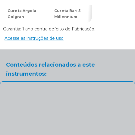
Cureta Argola
Cureta Bari 5
Cureta Longa 1
Golgran
Millennium
Golgran
Garantia: 1 ano contra defeito de Fabricação.
Acesse as instruções de uso
Conteúdos relacionados a este
instrumentos: