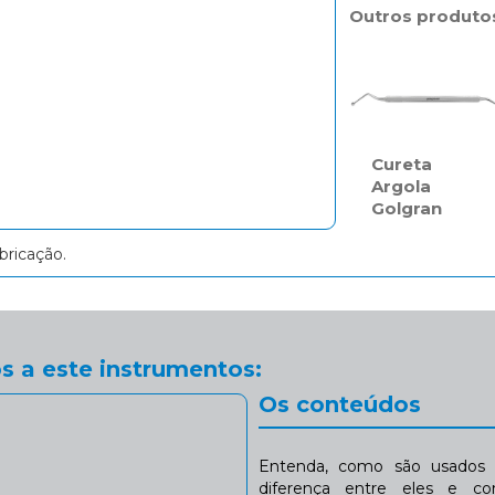
Outros produto
Cureta
Argola
Golgran
bricação.
s a este instrumentos:
Os conteúdos
Entenda, como são usados n
diferença entre eles e co