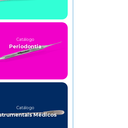
Catálogo
Periodontia
Catálogo
strumentais Médicos