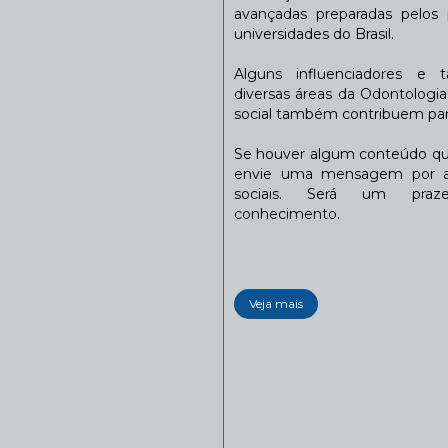
avançadas preparadas pelos p
universidades do Brasil.
Alguns influenciadores e 
diversas áreas da Odontologi
social também contribuem para
Se houver algum conteúdo que
envie uma mensagem por a
sociais. Será um praze
conhecimento.
Veja mais