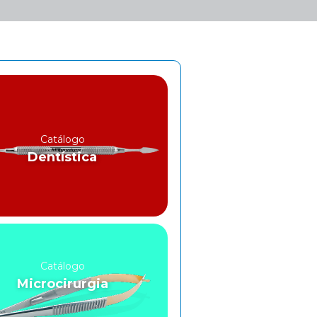
Catálogo
Dentística
Catálogo
Microcirurgia