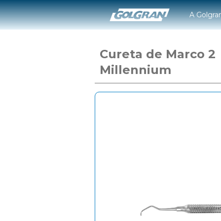
A Golgra
Cureta de Marco 2
Millennium