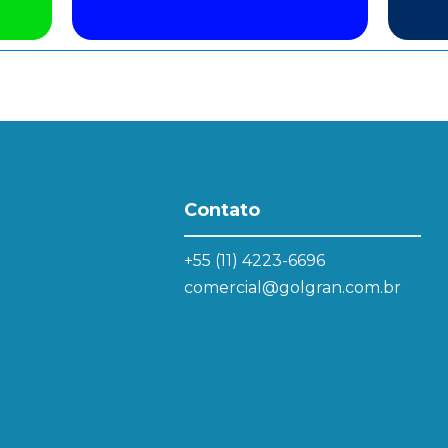
Contato
+55 (11) 4223-6696
comercial@golgran.com.br