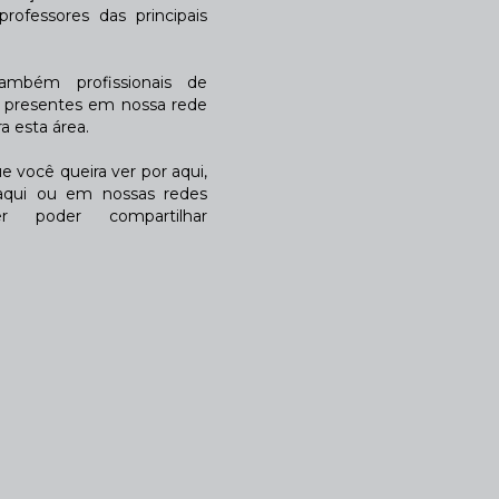
rofessores das principais
também profissionais de
a presentes em nossa rede
 esta área.
 você queira ver por aqui,
qui ou em nossas redes
r poder compartilhar