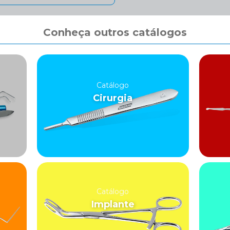
Conheça outros catálogos
Catálogo
Cirurgia
Catálogo
Implante