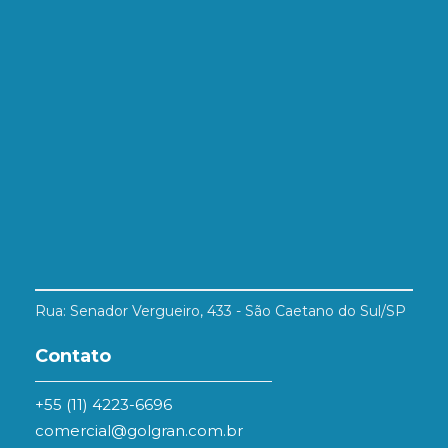
Rua: Senador Vergueiro, 433 - São Caetano do Sul/SP
Contato
+55 (11) 4223-6696
comercial@golgran.com.br