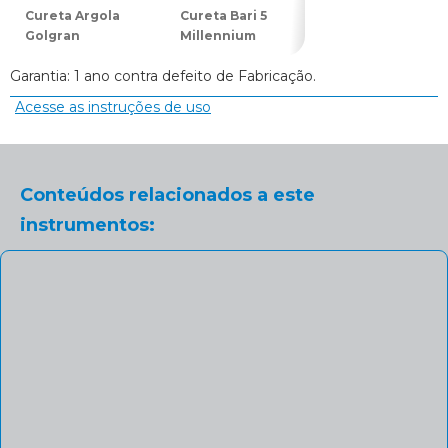
Cureta Argola
Cureta Bari 5
Cureta Longa 1
Golgran
Millennium
Golgran
Garantia: 1 ano contra defeito de Fabricação.
Acesse as instruções de uso
Conteúdos relacionados a este
instrumentos: