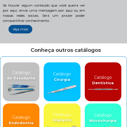
Se houver algum conteúdo que você queira ver
por aqui, envie uma mensagem por aqui ou em
nossas redes sociais. Será um prazer poder
compartilhar conhecimento.
Veja mais
Conheça outros catálogos
Catálogo
Catálogo
Catálogo
do Estudante
Cirurgia
Dentística
Catálogo
Catálogo
Catálogo
Implante
Microcirurgia
Endodontia