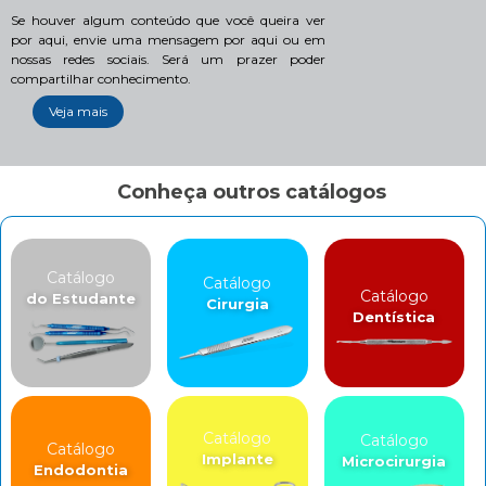
Se houver algum conteúdo que você queira ver
por aqui, envie uma mensagem por aqui ou em
nossas redes sociais. Será um prazer poder
compartilhar conhecimento.
Veja mais
Conheça outros catálogos
Catálogo
Catálogo
Catálogo
do Estudante
Cirurgia
Dentística
Catálogo
Catálogo
Catálogo
Implante
Microcirurgia
Endodontia