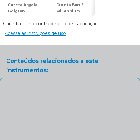
Cureta Argola
Cureta Bari 5
Cureta Longa 1
Golgran
Millennium
Golgran
Garantia: 1 ano contra defeito de Fabricação.
Acesse as instruções de uso
Conteúdos relacionados a este
instrumentos: