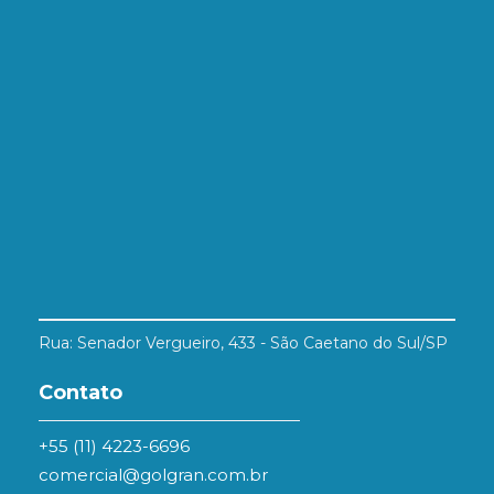
Rua: Senador Vergueiro, 433 - São Caetano do Sul/SP
Contato
+55 (11) 4223-6696
comercial@golgran.com.br