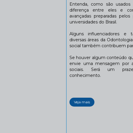
Entenda, como são usados n
diferença entre eles e co
avançadas preparadas pelos p
universidades do Brasil.
Alguns influenciadores e 
diversas áreas da Odontologi
social também contribuem para
Se houver algum conteúdo que
envie uma mensagem por a
sociais. Será um praze
conhecimento.
Veja mais