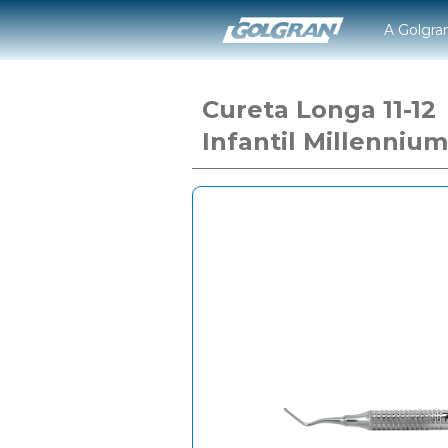
A Golgra
Cureta Longa 11-12
Infantil Millennium