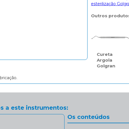
esterilização Golgr
Outros produto
Cureta
Argola
Golgran
bricação.
s a este instrumentos:
Os conteúdos