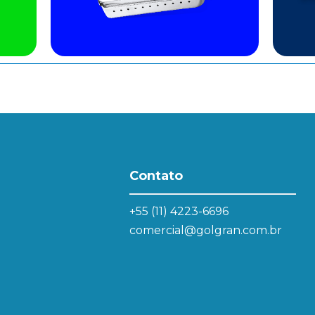
Contato
+55 (11) 4223-6696
comercial@golgran.com.br