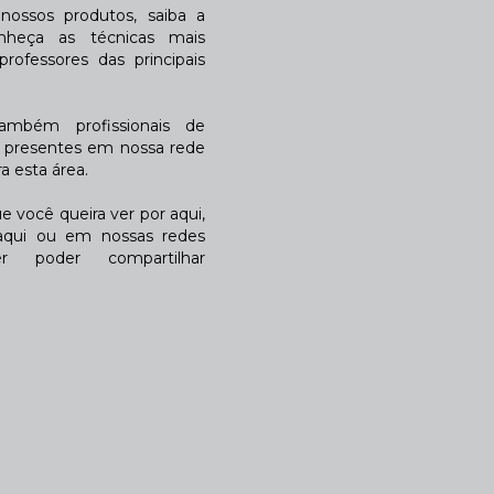
ossos produtos, saiba a
nheça as técnicas mais
rofessores das principais
também profissionais de
a presentes em nossa rede
 esta área.
 você queira ver por aqui,
qui ou em nossas redes
r poder compartilhar