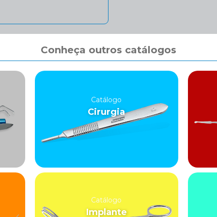
Conheça outros catálogos
Catálogo
Cirurgia
Catálogo
Implante