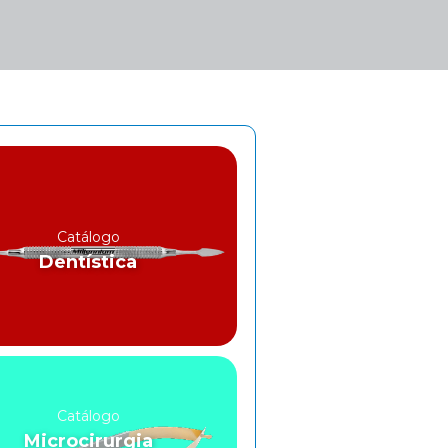
Catálogo
Dentística
Catálogo
Microcirurgia