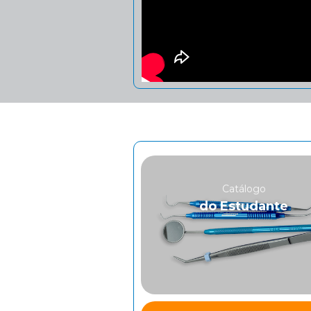
Catálogo
do Estudante