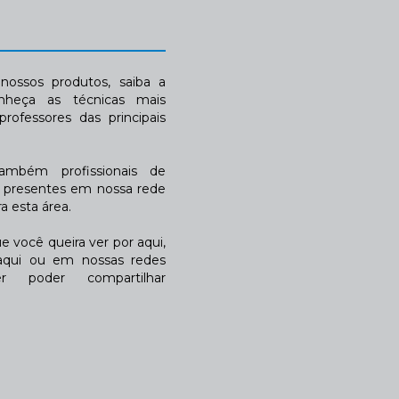
ossos produtos, saiba a
nheça as técnicas mais
rofessores das principais
também profissionais de
a presentes em nossa rede
 esta área.
 você queira ver por aqui,
qui ou em nossas redes
r poder compartilhar