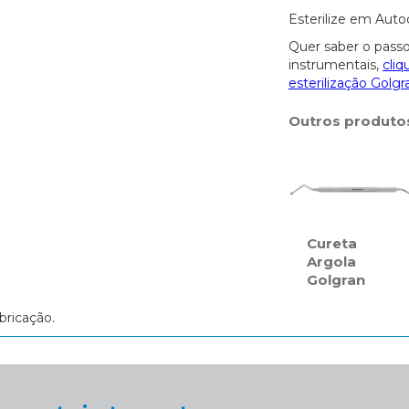
Esterilize em Auto
Quer saber o passo
instrumentais,
cliq
esterilização Golgr
Outros produto
Cureta
Argola
Golgran
bricação.