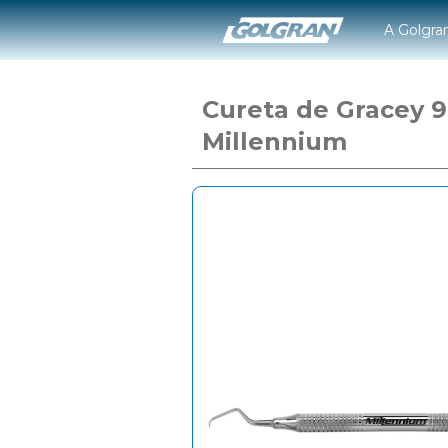
A Golgra
Cureta de Gracey 9
Millennium