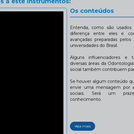
s a este instrumentos:
Os conteúdos
Entenda, como são usados n
diferença entre eles e co
avançadas preparadas pelos p
universidades do Brasil.
Alguns influenciadores e 
diversas áreas da Odontologi
social também contribuem para
Se houver algum conteúdo que
envie uma mensagem por a
sociais. Será um praze
conhecimento.
Veja mais