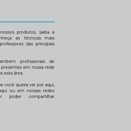
ossos produtos, saiba a
nheça as técnicas mais
rofessores das principais
também profissionais de
a presentes em nossa rede
 esta área.
 você queira ver por aqui,
qui ou em nossas redes
r poder compartilhar