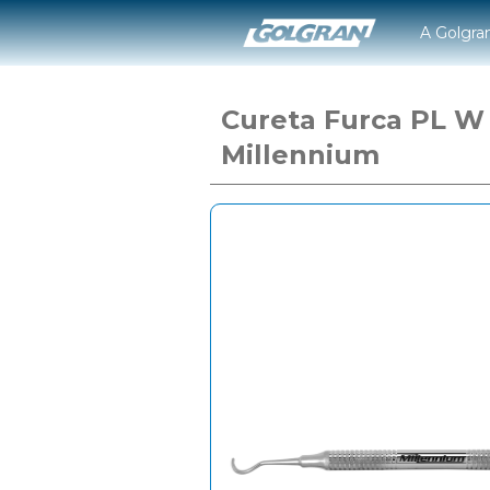
A Golgra
Cureta Furca PL W 
Millennium