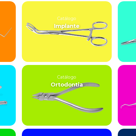
Catálogo
Implante
Catálogo
Ortodontia