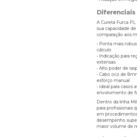
Diferenciai
A Cureta Furca PL 
sua capacidade de
comparação aos m
• Ponta mais robu
cálculo
• Indicação para r
extensas
• Alto poder de ra
• Cabo oco de 8mm
esforço manual
• Ideal para casos
envolvimento de f
Dentro da linha Mi
para profissionais
em procedimentos 
desempenho superio
maior volume de 