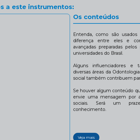
s a este instrumentos:
Os conteúdos
Entenda, como são usados n
diferença entre eles e co
avançadas preparadas pelos p
universidades do Brasil.
Alguns influenciadores e 
diversas áreas da Odontologi
social também contribuem para
Se houver algum conteúdo que
envie uma mensagem por a
sociais. Será um praze
conhecimento.
Veja mais