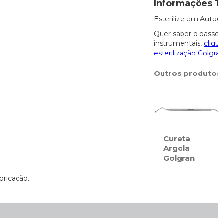
Informações 
Esterilize em Auto
Quer saber o passo
instrumentais,
cliq
esterilização Golgr
Outros produto
Cureta
Argola
Golgran
bricação.