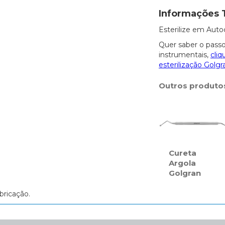
Informações 
Esterilize em Auto
Quer saber o passo
instrumentais,
cliq
esterilização Golgr
Outros produto
Cureta
Argola
Golgran
bricação.