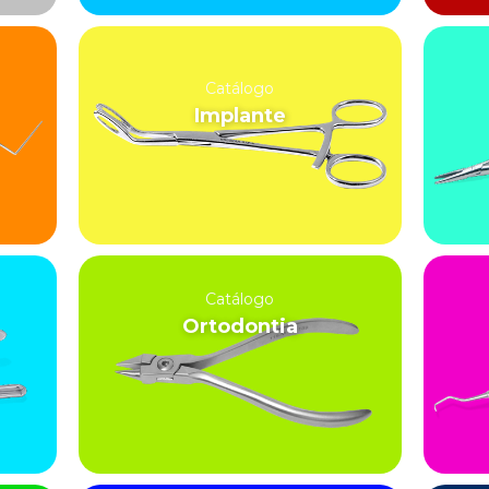
Catálogo
Implante
Catálogo
Ortodontia