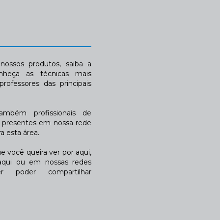
ossos produtos, saiba a
nheça as técnicas mais
rofessores das principais
também profissionais de
a presentes em nossa rede
 esta área.
 você queira ver por aqui,
qui ou em nossas redes
r poder compartilhar