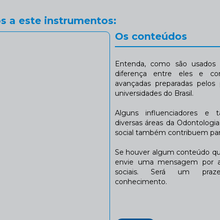
s a este instrumentos:
Os conteúdos
Entenda, como são usados n
diferença entre eles e co
avançadas preparadas pelos p
universidades do Brasil.
Alguns influenciadores e 
diversas áreas da Odontologi
social também contribuem para
Se houver algum conteúdo que
envie uma mensagem por a
sociais. Será um praze
conhecimento.