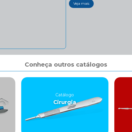
Veja mais
Conheça outros catálogos
Catálogo
Cirurgia