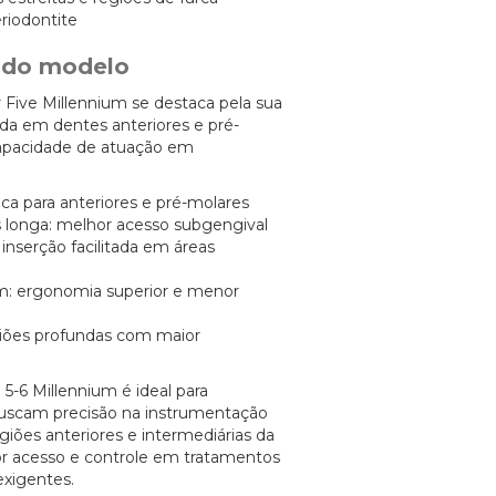
riodontite
s do modelo
 Five Millennium se destaca pela sua
ada em dentes anteriores e pré-
capacidade de atuação em
ica para anteriores e pré-molares
 longa: melhor acesso subgengival
 inserção facilitada em áreas
: ergonomia superior e menor
giões profundas com maior
 5-6 Millennium é ideal para
buscam precisão na instrumentação
iões anteriores e intermediárias da
r acesso e controle em tratamentos
exigentes.