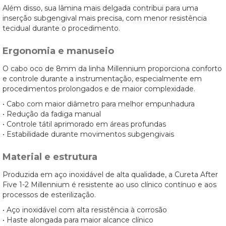
Além disso, sua lâmina mais delgada contribui para uma
inserção subgengival mais precisa, com menor resistência
tecidual durante o procedimento.
Ergonomia e manuseio
O cabo oco de 8mm da linha Millennium proporciona conforto
e controle durante a instrumentação, especialmente em
procedimentos prolongados e de maior complexidade.
• Cabo com maior diâmetro para melhor empunhadura
• Redução da fadiga manual
• Controle tátil aprimorado em áreas profundas
• Estabilidade durante movimentos subgengivais
Material e estrutura
Produzida em aço inoxidável de alta qualidade, a Cureta After
Five 1-2 Millennium é resistente ao uso clínico contínuo e aos
processos de esterilização.
• Aço inoxidável com alta resistência à corrosão
• Haste alongada para maior alcance clínico