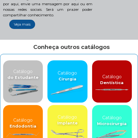
por aqui, envie uma mensagem por aqui ou em
nossas redes sociais. Será um prazer poder
compartilhar conhecimento.
Veja mais
Conheça outros catálogos
Catálogo
Catálogo
Catálogo
do Estudante
Cirurgia
Dentística
Catálogo
Catálogo
Catálogo
Implante
Microcirurgia
Endodontia