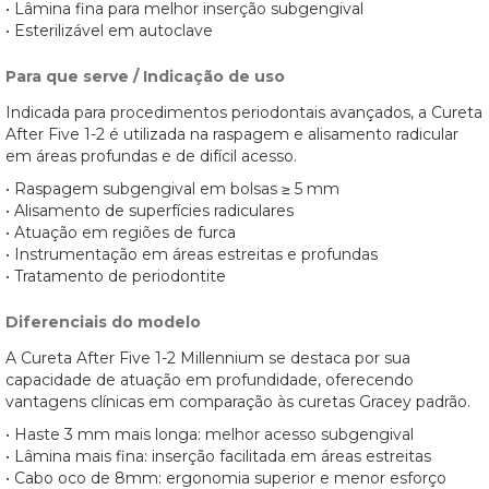
• Lâmina fina para melhor inserção subgengival
• Esterilizável em autoclave
Para que serve / Indicação de uso
Indicada para procedimentos periodontais avançados, a Cureta
After Five 1-2 é utilizada na raspagem e alisamento radicular
em áreas profundas e de difícil acesso.
• Raspagem subgengival em bolsas ≥ 5 mm
• Alisamento de superfícies radiculares
• Atuação em regiões de furca
• Instrumentação em áreas estreitas e profundas
• Tratamento de periodontite
Diferenciais do modelo
A Cureta After Five 1-2 Millennium se destaca por sua
capacidade de atuação em profundidade, oferecendo
vantagens clínicas em comparação às curetas Gracey padrão.
• Haste 3 mm mais longa: melhor acesso subgengival
• Lâmina mais fina: inserção facilitada em áreas estreitas
• Cabo oco de 8mm: ergonomia superior e menor esforço