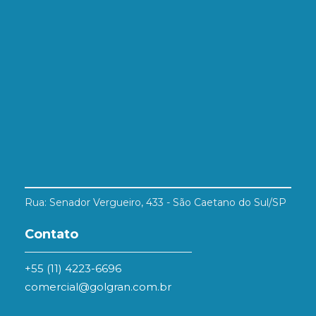
Rua: Senador Vergueiro, 433 - São Caetano do Sul/SP
Contato
+55 (11) 4223-6696
comercial@golgran.com.br