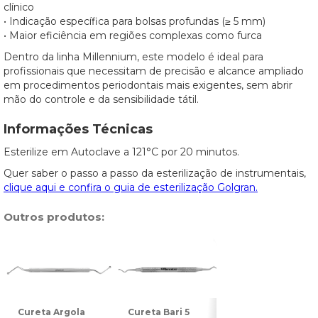
clínico
• Indicação específica para bolsas profundas (≥ 5 mm)
• Maior eficiência em regiões complexas como furca
Dentro da linha Millennium, este modelo é ideal para
profissionais que necessitam de precisão e alcance ampliado
em procedimentos periodontais mais exigentes, sem abrir
mão do controle e da sensibilidade tátil.
Informações Técnicas
Esterilize em Autoclave a 121°C por 20 minutos.
Quer saber o passo a passo da esterilização de instrumentais,
clique aqui e confira o guia de esterilização Golgran.
Outros produtos:
Cureta Argola
Cureta Bari 5
Cureta Longa 1