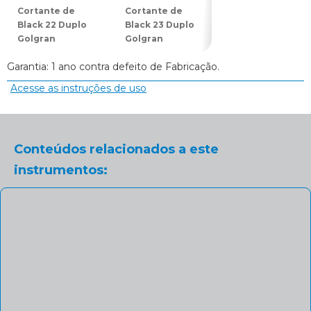
Cortante de
Cortante de
Cortante de
Black 22 Duplo
Black 23 Duplo
Black 24 Duplo
Golgran
Golgran
Golgran
Garantia: 1 ano contra defeito de Fabricação.
Acesse as instruções de uso
Conteúdos relacionados a este
instrumentos: