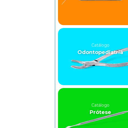
Catálogo
Odontopediatria
Catálogo
Prótese