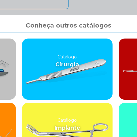
Conheça outros catálogos
Catálogo
Cirurgia
Catálogo
Implante