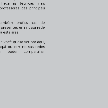
nheça as técnicas mais
rofessores das principais
também profissionais de
a presentes em nossa rede
 esta área.
 você queira ver por aqui,
qui ou em nossas redes
r poder compartilhar