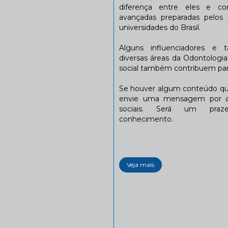
diferença entre eles e co
avançadas preparadas pelos p
universidades do Brasil.
Alguns influenciadores e 
diversas áreas da Odontologi
social também contribuem para
Se houver algum conteúdo que
envie uma mensagem por a
sociais. Será um praze
conhecimento.
Veja mais