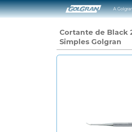
A Golgra
Cortante de Black 
Simples Golgran