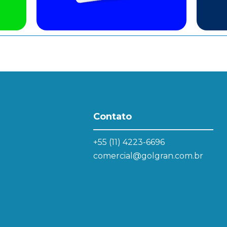
Contato
+55 (11) 4223-6696
comercial@golgran.com.br