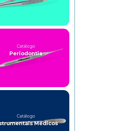
Catálogo
Periodontia
Catálogo
strumentais Médicos