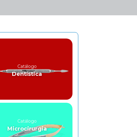
Catálogo
Dentística
Catálogo
Microcirurgia