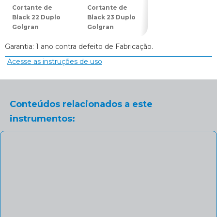
Cortante de
Cortante de
Cortante de
Black 22 Duplo
Black 23 Duplo
Black 24 Duplo
Golgran
Golgran
Golgran
Garantia: 1 ano contra defeito de Fabricação.
Acesse as instruções de uso
Conteúdos relacionados a este
instrumentos: