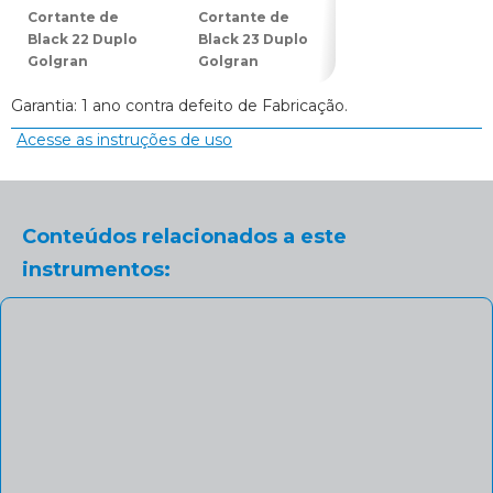
Cortante de
Cortante de
Cortante de
Black 22 Duplo
Black 23 Duplo
Black 24 Duplo
Golgran
Golgran
Golgran
Garantia: 1 ano contra defeito de Fabricação.
Acesse as instruções de uso
Conteúdos relacionados a este
instrumentos: