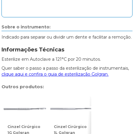
Sobre o instrumento:
Indicado para separar ou dividir um dente e facilitar a remoção.
Informações Técnicas
Esterilize em Autoclave a 121°C por 20 minutos.
Quer saber o passo a passo da esterilização de instrumentais,
clique aqui e confira o guia de esterilização Golgran.
Outros produtos:
Cinzel Cirúrgico
Cinzel Cirúrgico
Cinzel Cirúrgico
1G Golgran
1L Golgran
2G Golgran