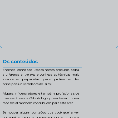
Os conteúdos
Entenda, como são usados nossos produtos, saiba
a diferença entre eles e conheça as técnicas mais
avançadas preparadas pelos professores das
principais universidades do Brasil.
Alguns influenciadores e também profissionais de
diversas áreas da Odontologia presentes em nossa
rede social também contribuem para esta área.
Se houver algum conteúdo que você queira ver
por aqui, envie uma mensagem por aqui ou em