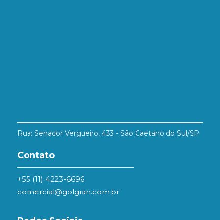
Rua: Senador Vergueiro, 433 - São Caetano do Sul/SP
Contato
+55 (11) 4223-6696
comercial@golgran.com.br