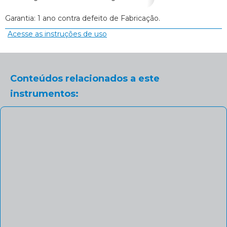
Garantia: 1 ano contra defeito de Fabricação.
Acesse as instruções de uso
Conteúdos relacionados a este
instrumentos: