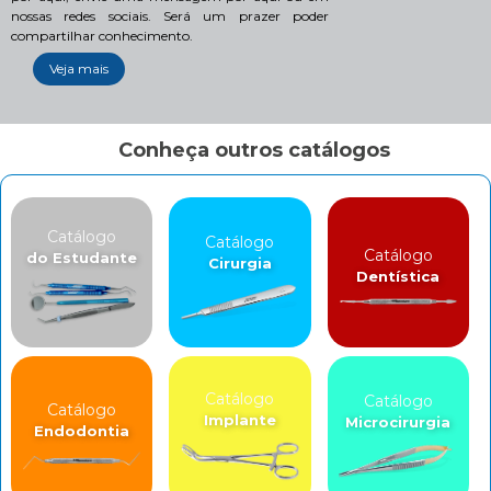
nossas redes sociais. Será um prazer poder
compartilhar conhecimento.
Veja mais
Conheça outros catálogos
Catálogo
Catálogo
Catálogo
do Estudante
Cirurgia
Dentística
Catálogo
Catálogo
Catálogo
Implante
Microcirurgia
Endodontia