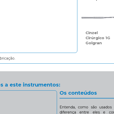
Cinzel
Cirúrgico 1G
Golgran
bricação.
s a este instrumentos:
Os conteúdos
Entenda, como são usados n
diferença entre eles e co