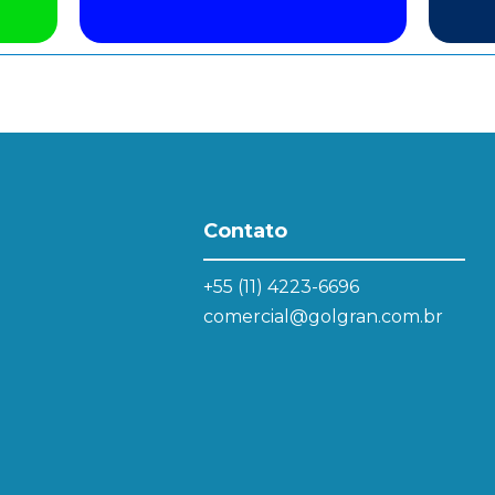
Contato
+55 (11) 4223-6696
comercial@golgran.com.br