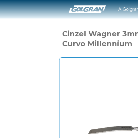
A Golgra
Cinzel Wagner 3m
Curvo Millennium