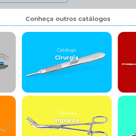
Conheça outros catálogos
Catálogo
Cirurgia
Catálogo
Implante