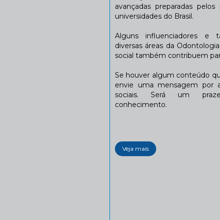
avançadas preparadas pelos p
universidades do Brasil.
Alguns influenciadores e 
diversas áreas da Odontologi
social também contribuem para
Se houver algum conteúdo que
envie uma mensagem por a
sociais. Será um praze
conhecimento.
Veja mais