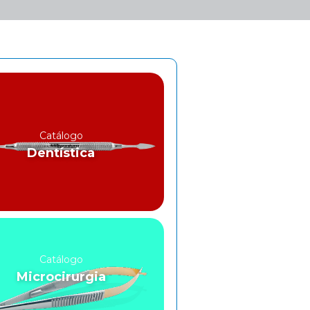
Catálogo
Dentística
Catálogo
Microcirurgia