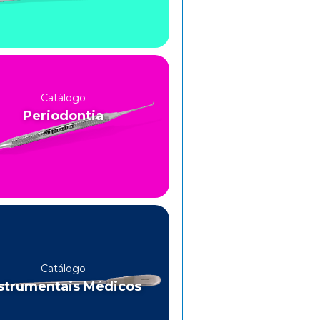
Catálogo
Periodontia
Catálogo
strumentais Médicos