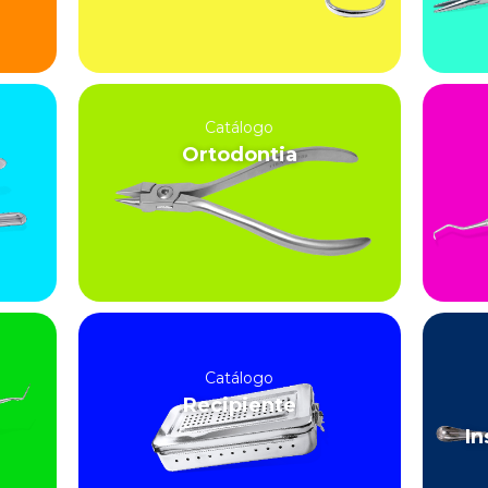
Catálogo
Ortodontia
Catálogo
Recipiente
In