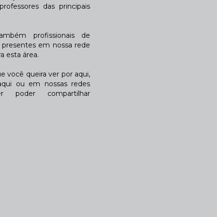
rofessores das principais
também profissionais de
a presentes em nossa rede
 esta área.
 você queira ver por aqui,
qui ou em nossas redes
r poder compartilhar