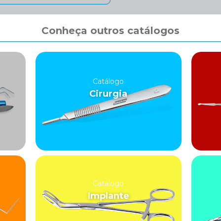
Conheça outros catálogos
Catálogo
Cirurgia
Catálogo
Implante