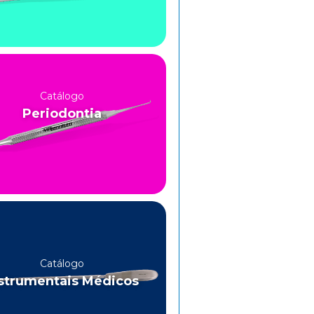
Catálogo
Periodontia
Catálogo
strumentais Médicos