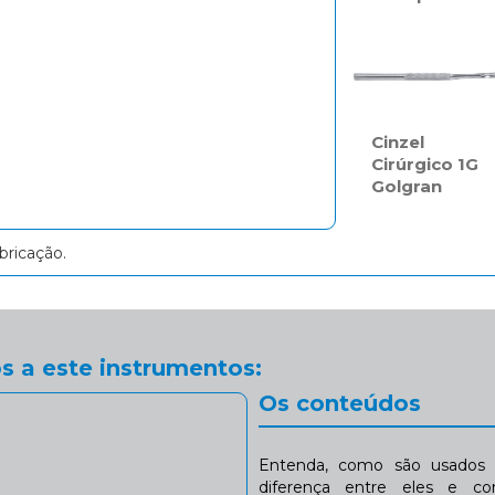
Cinzel
Cirúrgico 1G
Golgran
bricação.
s a este instrumentos:
Os conteúdos
Entenda, como são usados n
diferença entre eles e co