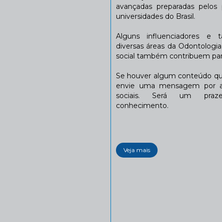
avançadas preparadas pelos p
universidades do Brasil.
Alguns influenciadores e 
diversas áreas da Odontologi
social também contribuem para
Se houver algum conteúdo que
envie uma mensagem por a
sociais. Será um praze
conhecimento.
Veja mais