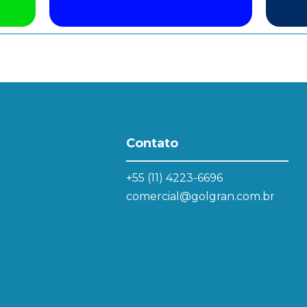
Contato
+55 (11) 4223-6696
comercial@golgran.com.br