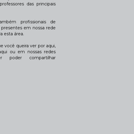
rofessores das principais
também profissionais de
a presentes em nossa rede
 esta área.
 você queira ver por aqui,
qui ou em nossas redes
r poder compartilhar