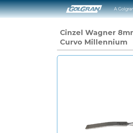
A Golgra
Cinzel Wagner 8m
Curvo Millennium