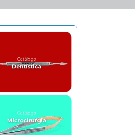
Catálogo
Dentística
Catálogo
Microcirurgia