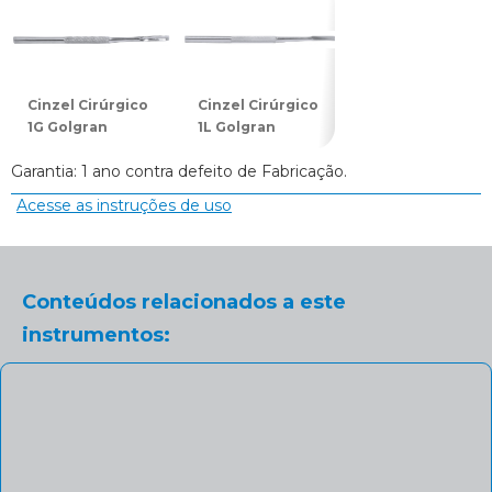
Cinzel Cirúrgico
Cinzel Cirúrgico
Cinzel Cirúrgico
1G Golgran
1L Golgran
2G Golgran
Garantia: 1 ano contra defeito de Fabricação.
Acesse as instruções de uso
Conteúdos relacionados a este
instrumentos: