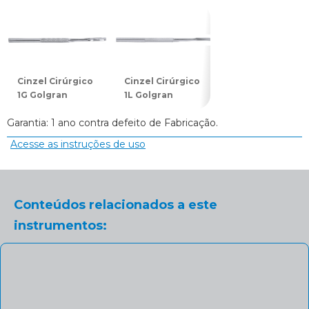
Cinzel Cirúrgico
Cinzel Cirúrgico
Cinzel Cirúrgico
1G Golgran
1L Golgran
2G Golgran
Garantia: 1 ano contra defeito de Fabricação.
Acesse as instruções de uso
Conteúdos relacionados a este
instrumentos: