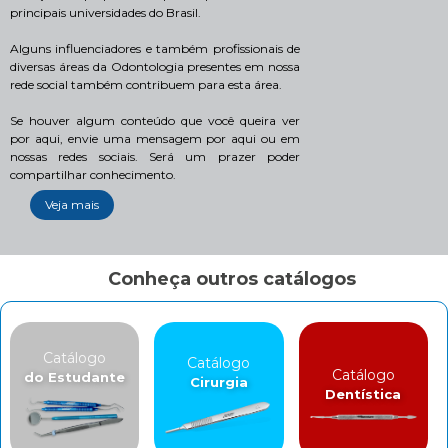
principais universidades do Brasil.
Alguns influenciadores e também profissionais de
diversas áreas da Odontologia presentes em nossa
rede social também contribuem para esta área.
Se houver algum conteúdo que você queira ver
por aqui, envie uma mensagem por aqui ou em
nossas redes sociais. Será um prazer poder
compartilhar conhecimento.
Veja mais
Conheça outros catálogos
Catálogo
Catálogo
Catálogo
do Estudante
Cirurgia
Dentística