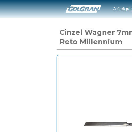
A Golgra
Cinzel Wagner 7m
Reto Millennium