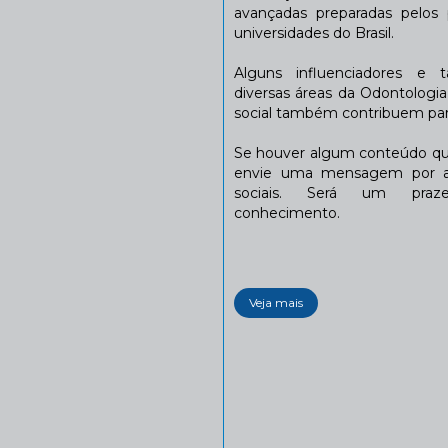
avançadas preparadas pelos p
universidades do Brasil.
Alguns influenciadores e 
diversas áreas da Odontologi
social também contribuem para
Se houver algum conteúdo que
envie uma mensagem por a
sociais. Será um praze
conhecimento.
Veja mais