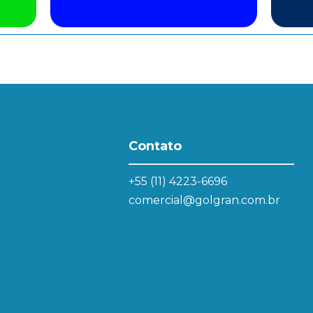
Contato
+55 (11) 4223-6696
comercial@golgran.com.br