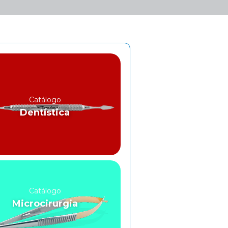
Catálogo
Dentística
Catálogo
Microcirurgia