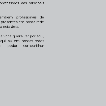
rofessores das principais
também profissionais de
a presentes em nossa rede
 esta área.
 você queira ver por aqui,
qui ou em nossas redes
r poder compartilhar