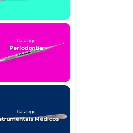
Catálogo
Periodontia
Catálogo
strumentais Médicos