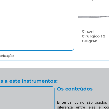
Cinzel
Cirúrgico 1G
Golgran
bricação.
s a este instrumentos:
Os conteúdos
Entenda, como são usados n
diferença entre eles e co