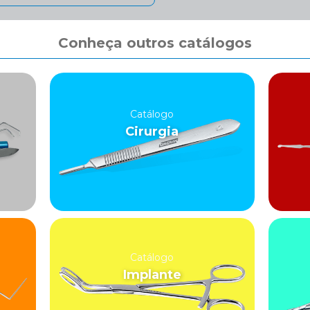
Conheça outros catálogos
Catálogo
Cirurgia
Catálogo
Implante