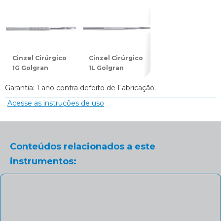
Cinzel Cirúrgico
Cinzel Cirúrgico
Cinzel Cirúrgico
1G Golgran
1L Golgran
2G Golgran
Garantia: 1 ano contra defeito de Fabricação.
Acesse as instruções de uso
Conteúdos relacionados a este
instrumentos: