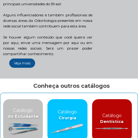
principais universidades do Brasil.
Alguns influenciadores e também profissionais de
diversas áreas da Odontologia presentes em nossa
rede social também contribuem para esta área.
Se houver algum conteúdo que você queira ver
por aqui, envie uma mensagem por aqui ou em
nossas redes sociais. Será um prazer poder
compartilhar conhecimento.
Veja mais
Conheça outros catálogos
Catálogo
Catálogo
Catálogo
do Estudante
Cirurgia
Dentística