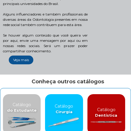
principais universidades do Brasil.
Alguns influenciadores e também profissionais de
diversas áreas da Odontologia presentes em nossa
rede social também contribuem para esta área.
Se houver algum conteúdo que você queira ver
por aqui, envie uma mensagem por aqui ou em
nossas redes sociais. Será um prazer poder
compartilhar conhecimento.
Veja mais
Conheça outros catálogos
Catálogo
Catálogo
Catálogo
do Estudante
Cirurgia
Dentística