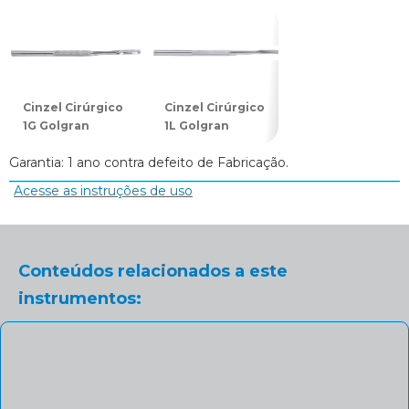
Cinzel Cirúrgico
Cinzel Cirúrgico
Cinzel Cirúrgico
1G Golgran
1L Golgran
2G Golgran
Garantia: 1 ano contra defeito de Fabricação.
Acesse as instruções de uso
Conteúdos relacionados a este
instrumentos: