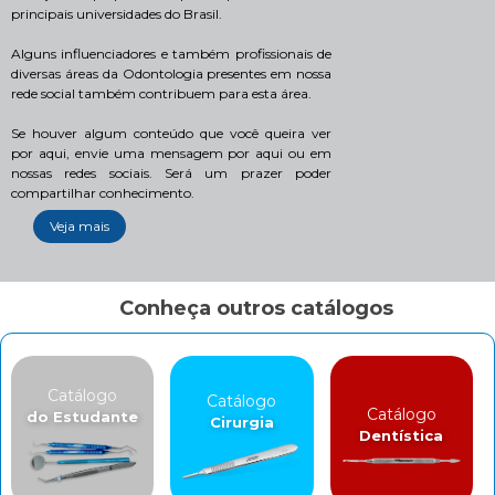
principais universidades do Brasil.
Alguns influenciadores e também profissionais de
diversas áreas da Odontologia presentes em nossa
rede social também contribuem para esta área.
Se houver algum conteúdo que você queira ver
por aqui, envie uma mensagem por aqui ou em
nossas redes sociais. Será um prazer poder
compartilhar conhecimento.
Veja mais
Conheça outros catálogos
Catálogo
Catálogo
Catálogo
do Estudante
Cirurgia
Dentística