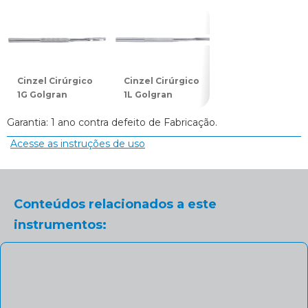
Cinzel Cirúrgico
Cinzel Cirúrgico
Cinzel Cirúrgico
1G Golgran
1L Golgran
2G Golgran
Garantia: 1 ano contra defeito de Fabricação.
Acesse as instruções de uso
Conteúdos relacionados a este
instrumentos: