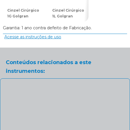
Cinzel Cirúrgico
Cinzel Cirúrgico
Cinzel Cirúrgico
1G Golgran
1L Golgran
2G Golgran
Garantia: 1 ano contra defeito de Fabricação.
Acesse as instruções de uso
Conteúdos relacionados a este
instrumentos: