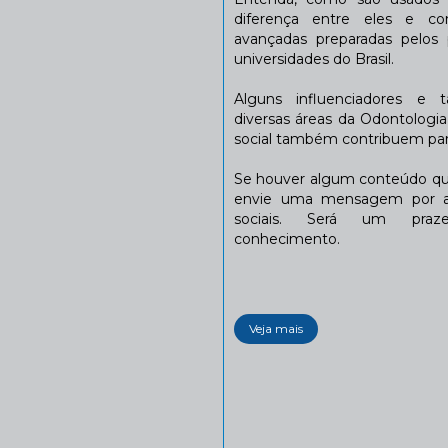
diferença entre eles e co
avançadas preparadas pelos p
universidades do Brasil.
Alguns influenciadores e 
diversas áreas da Odontologi
social também contribuem para
Se houver algum conteúdo que
envie uma mensagem por a
sociais. Será um praze
conhecimento.
Veja mais