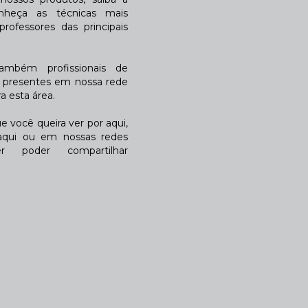
nheça as técnicas mais
rofessores das principais
também profissionais de
a presentes em nossa rede
 esta área.
 você queira ver por aqui,
qui ou em nossas redes
r poder compartilhar