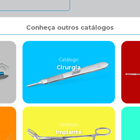
Conheça outros catálogos
Catálogo
Cirurgia
Catálogo
Implante