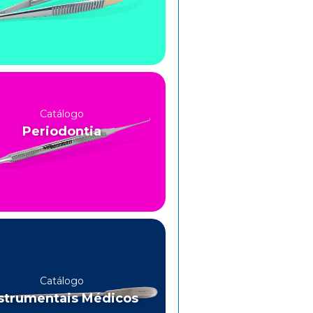
Catálogo
Periodontia
Catálogo
strumentais Médicos