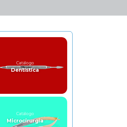
Catálogo
Dentística
Catálogo
Microcirurgia