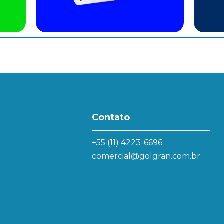
Contato
+55 (11) 4223-6696
comercial@golgran.com.br