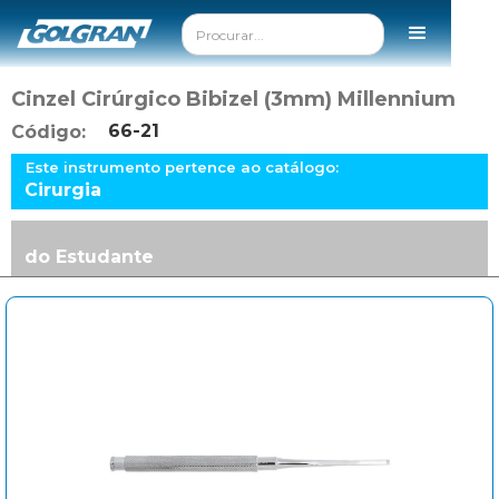
Cinzel Cirúrgico Bibizel (3mm) Millennium
66-21
Código:
Este instrumento pertence ao catálogo:
Cirurgia
do Estudante