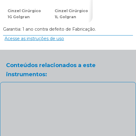
Cinzel Cirúrgico
Cinzel Cirúrgico
Cinzel Cirúrgico
1G Golgran
1L Golgran
2G Golgran
Garantia: 1 ano contra defeito de Fabricação.
Acesse as instruções de uso
Conteúdos relacionados a este
instrumentos: