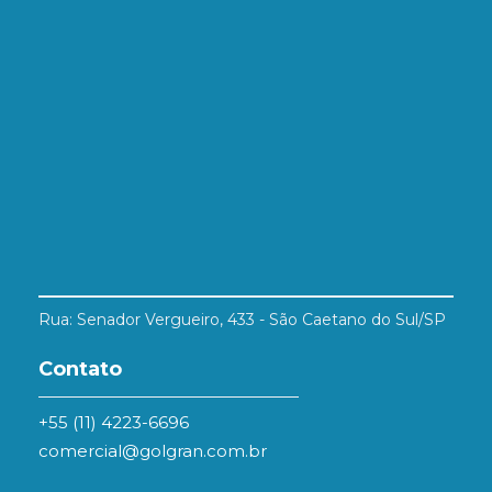
Rua: Senador Vergueiro, 433 - São Caetano do Sul/SP
Contato
+55 (11) 4223-6696
comercial@golgran.com.br