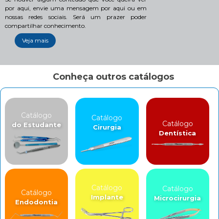
por aqui, envie uma mensagem por aqui ou em
nossas redes sociais. Será um prazer poder
compartilhar conhecimento.
Veja mais
Conheça outros catálogos
Catálogo
Catálogo
Catálogo
do Estudante
Cirurgia
Dentística
Catálogo
Catálogo
Catálogo
Implante
Microcirurgia
Endodontia