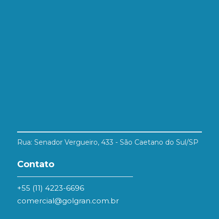
Rua: Senador Vergueiro, 433 - São Caetano do Sul/SP
Contato
+55 (11) 4223-6696
comercial@golgran.com.br