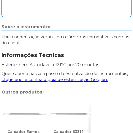
Sobre o instrumento:
Para condensação vertical em diâmetros compatíveis com os
do canal.
Informações Técnicas
Esterilize em Autoclave a 121°C por 20 minutos.
Quer saber o passo a passo da esterilização de instrumentais,
clique aqui e confira o guia de esterilização Golgran.
Outros produtos:
Calcador Eames
Calcador 6331 1
Calcador 6331 2