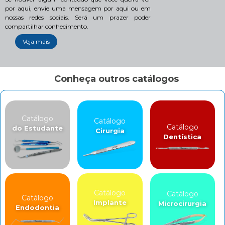
por aqui, envie uma mensagem por aqui ou em
nossas redes sociais. Será um prazer poder
compartilhar conhecimento.
Veja mais
Conheça outros catálogos
Catálogo
Catálogo
Catálogo
do Estudante
Cirurgia
Dentística
Catálogo
Catálogo
Catálogo
Implante
Microcirurgia
Endodontia