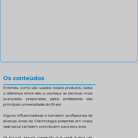
Os conteúdos
Entenda, como são usados nossos produtos, saiba
a diferença entre eles e conheça as técnicas mais
avançadas preparadas pelos professores das
principais universidades do Brasil.
Alguns influenciadores e também profissionais de
diversas áreas da Odontologia presentes em nossa
rede social também contribuem para esta área.
Se houver algum conteúdo que você queira ver