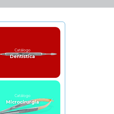
Catálogo
Dentística
Catálogo
Microcirurgia