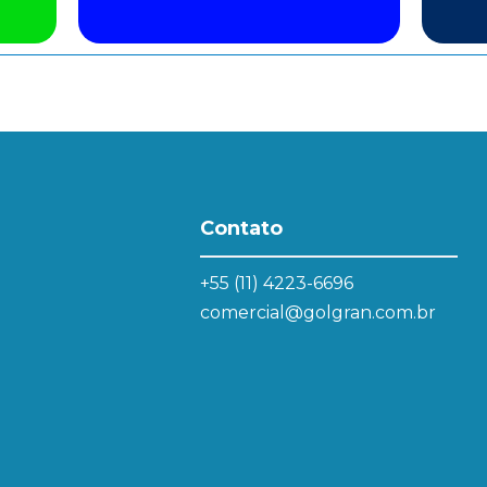
Contato
+55 (11) 4223-6696
comercial@golgran.com.br