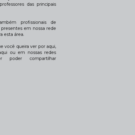
rofessores das principais
também profissionais de
a presentes em nossa rede
 esta área.
 você queira ver por aqui,
qui ou em nossas redes
r poder compartilhar