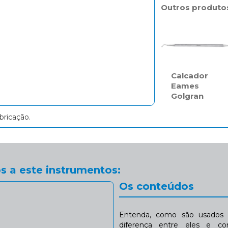
Outros produto
Calcador
Eames
Golgran
bricação.
s a este instrumentos:
Os conteúdos
Entenda, como são usados n
diferença entre eles e co