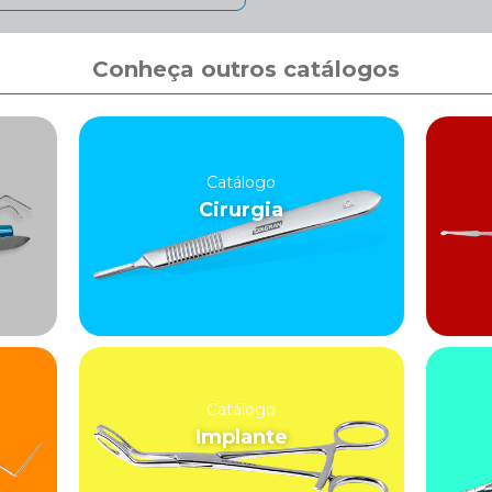
Conheça outros catálogos
Catálogo
Cirurgia
Catálogo
Implante