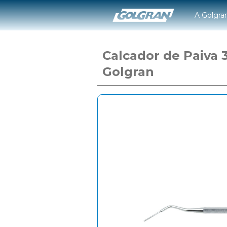
A Golgra
Calcador de Paiva 
Golgran