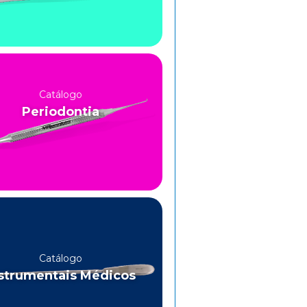
Catálogo
Periodontia
Catálogo
strumentais Médicos