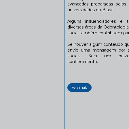
avançadas preparadas pelos p
universidades do Brasil.
Alguns influenciadores e 
diversas áreas da Odontologi
social também contribuem para
Se houver algum conteúdo que
envie uma mensagem por a
sociais. Será um praze
conhecimento.
Veja mais