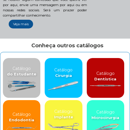
por aqui, envie uma mensagem por aqui ou em
nossas redes sociais. Será um prazer poder
compartilhar conhecimento.
Veja mais
Conheça outros catálogos
Catálogo
Catálogo
Catálogo
do Estudante
Cirurgia
Dentística
Catálogo
Catálogo
Catálogo
Implante
Microcirurgia
Endodontia