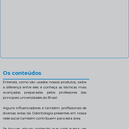
Os conteúdos
Entenda, como são usados nossos produtos, saiba
a diferença entre eles e conheça as técnicas mais
avançadas preparadas pelos professores das
principais universidades do Brasil.
Alguns influenciadores e também profissionais de
diversas áreas da Odontologia presentes em nossa
rede social também contribuem para esta área.
Se houver algum conteúdo que você queira ver