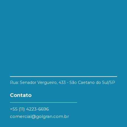
Rua: Senador Vergueiro, 433 - São Caetano do Sul/SP
Contato
+55 (11) 4223-6696
comercial@golgran.com.br