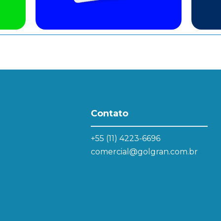
Contato
+55 (11) 4223-6696
comercial@golgran.com.br