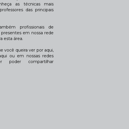
nheça as técnicas mais
rofessores das principais
também profissionais de
a presentes em nossa rede
 esta área.
 você queira ver por aqui,
qui ou em nossas redes
r poder compartilhar