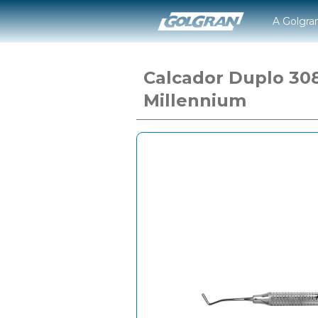
A Golgra
Calcador Duplo 30
Millennium