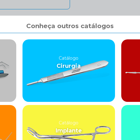
Conheça outros catálogos
Catálogo
Cirurgia
Catálogo
Implante