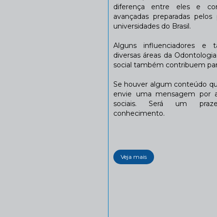
diferença entre eles e co
avançadas preparadas pelos p
universidades do Brasil.
Alguns influenciadores e 
diversas áreas da Odontologi
social também contribuem para
Se houver algum conteúdo que
envie uma mensagem por a
sociais. Será um praze
conhecimento.
Veja mais