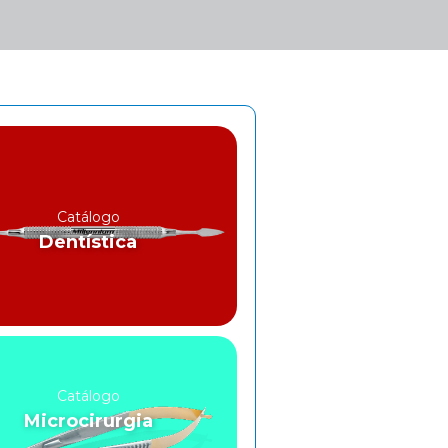
Catálogo
Dentística
Catálogo
Microcirurgia