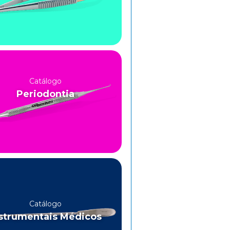
Catálogo
Periodontia
Catálogo
strumentais Médicos