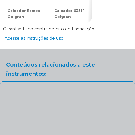
Calcador Eames
Calcador 6331 1
Calcador 6331 2
Golgran
Golgran
Golgran
Garantia: 1 ano contra defeito de Fabricação.
Acesse as instruções de uso
Conteúdos relacionados a este
instrumentos: