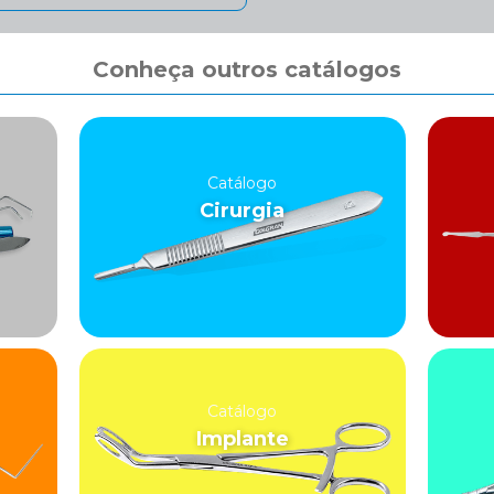
Conheça outros catálogos
Catálogo
Cirurgia
Catálogo
Implante