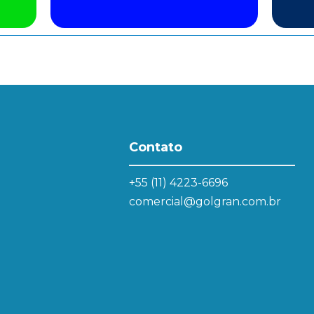
Contato
+55 (11) 4223-6696
comercial@golgran.com.br