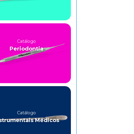
Catálogo
Periodontia
Catálogo
strumentais Médicos