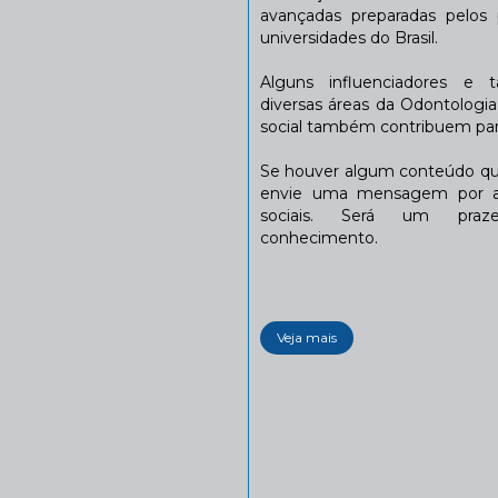
avançadas preparadas pelos p
universidades do Brasil.
Alguns influenciadores e 
diversas áreas da Odontologi
social também contribuem para
Se houver algum conteúdo que
envie uma mensagem por a
sociais. Será um praze
conhecimento.
Veja mais