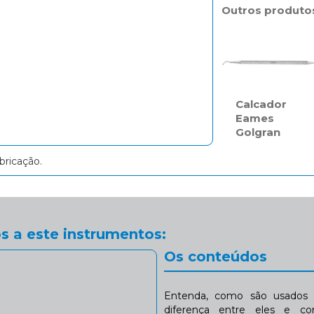
Outros produto
Calcador
Eames
Golgran
bricação.
s a este instrumentos:
Os conteúdos
Entenda, como são usados n
diferença entre eles e co