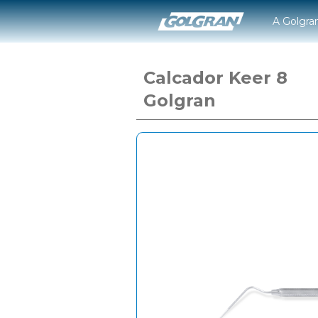
A Golgra
Calcador Keer 8
Golgran