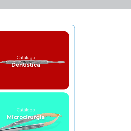
Catálogo
Dentística
Catálogo
Microcirurgia