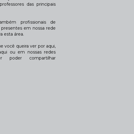
rofessores das principais
também profissionais de
a presentes em nossa rede
 esta área.
 você queira ver por aqui,
qui ou em nossas redes
r poder compartilhar