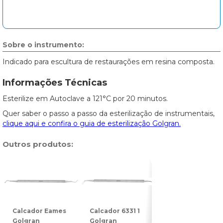
Sobre o instrumento:
Indicado para escultura de restaurações em resina composta.
Informações Técnicas
Esterilize em Autoclave a 121°C por 20 minutos.
Quer saber o passo a passo da esterilização de instrumentais,
clique aqui e confira o guia de esterilização Golgran.
Outros produtos:
Calcador Eames
Calcador 6331 1
Calcador 6331 2
Golgran
Golgran
Golgran