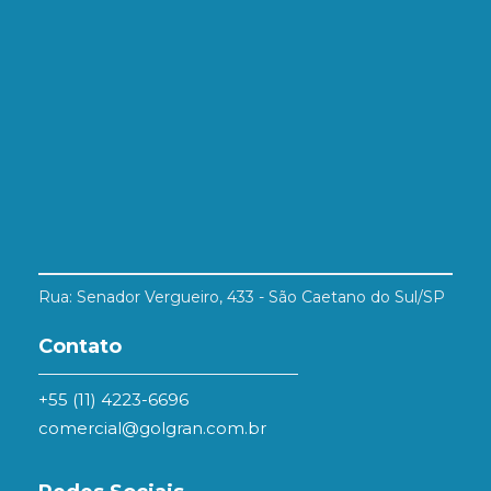
Rua: Senador Vergueiro, 433 - São Caetano do Sul/SP
Contato
+55 (11) 4223-6696
comercial@golgran.com.br