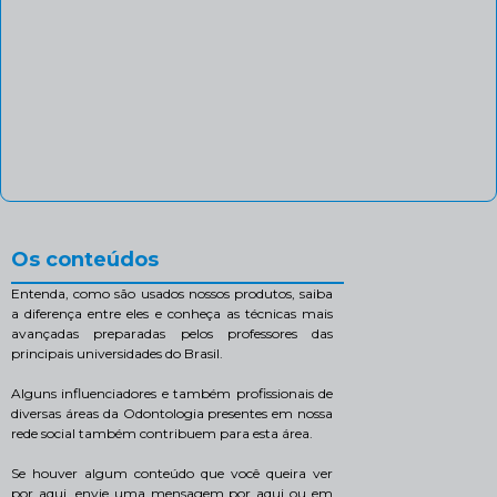
Os conteúdos
Entenda, como são usados nossos produtos, saiba
a diferença entre eles e conheça as técnicas mais
avançadas preparadas pelos professores das
principais universidades do Brasil.
Alguns influenciadores e também profissionais de
diversas áreas da Odontologia presentes em nossa
rede social também contribuem para esta área.
Se houver algum conteúdo que você queira ver
por aqui, envie uma mensagem por aqui ou em