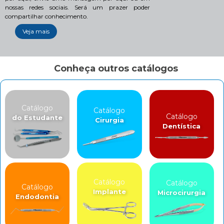
nossas redes sociais. Será um prazer poder
compartilhar conhecimento.
Veja mais
Conheça outros catálogos
Catálogo
Catálogo
Catálogo
do Estudante
Cirurgia
Dentística
Catálogo
Catálogo
Catálogo
Implante
Microcirurgia
Endodontia