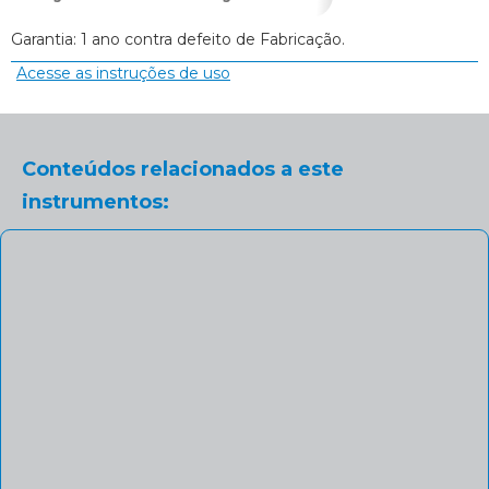
Garantia: 1 ano contra defeito de Fabricação.
Acesse as instruções de uso
Conteúdos relacionados a este
instrumentos: